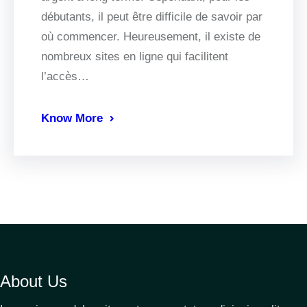
débutants, il peut être difficile de savoir par
où commencer. Heureusement, il existe de
nombreux sites en ligne qui facilitent
l’accès…
Know More
About Us