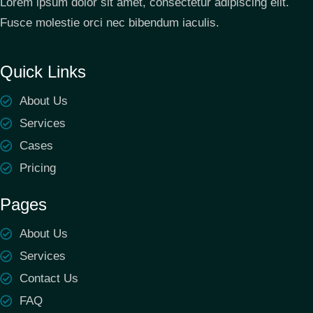
Lorem ipsum dolor sit amet, consectetur adipiscing elit.
Fusce molestie orci nec bibendum iaculis.
Quick Links
About Us
Services
Cases
Pricing
Pages
About Us
Services
Contact Us
FAQ