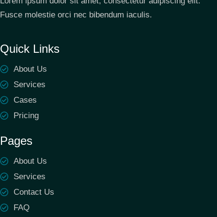
Lorem ipsum dolor sit amet, consectetur adipiscing elit.
Fusce molestie orci nec bibendum iaculis.
Quick Links
About Us
Services
Cases
Pricing
Pages
About Us
Services
Contact Us
FAQ