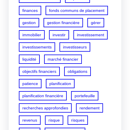
finances
fonds communs de placement
gestion
gestion financière
gérer
immobilier
investir
investissement
investissements
investisseurs
liquidité
marché financier
objectifs financiers
obligations
patience
planification
planification financière
portefeuille
recherches approfondies
rendement
revenus
risque
risques