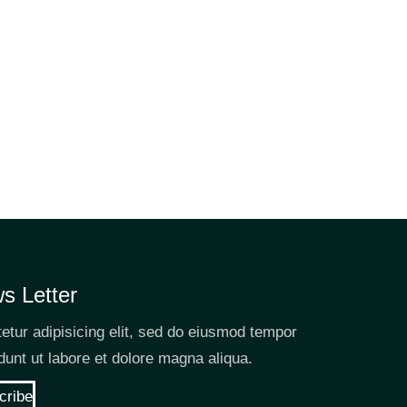
s Letter
etur adipisicing elit, sed do eiusmod tempor
idunt ut labore et dolore magna aliqua.
cribe