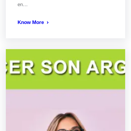
en…
Know More