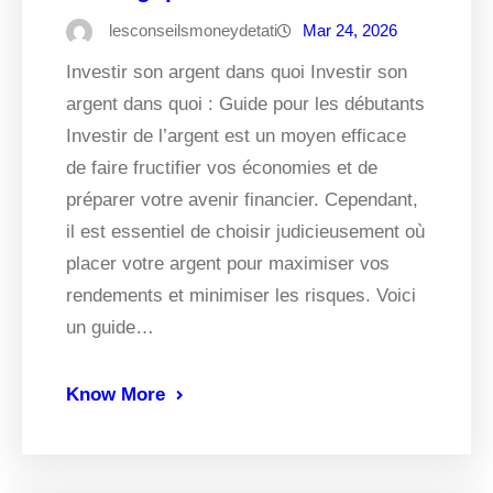
lesconseilsmoneydetati
Mar 24, 2026
Investir son argent dans quoi Investir son
argent dans quoi : Guide pour les débutants
Investir de l’argent est un moyen efficace
de faire fructifier vos économies et de
préparer votre avenir financier. Cependant,
il est essentiel de choisir judicieusement où
placer votre argent pour maximiser vos
rendements et minimiser les risques. Voici
un guide…
Know More