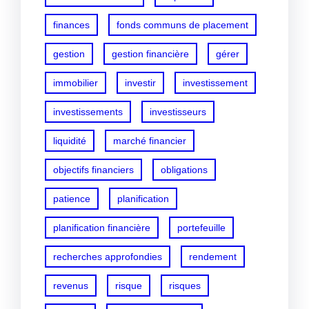
finances
fonds communs de placement
gestion
gestion financière
gérer
immobilier
investir
investissement
investissements
investisseurs
liquidité
marché financier
objectifs financiers
obligations
patience
planification
planification financière
portefeuille
recherches approfondies
rendement
revenus
risque
risques