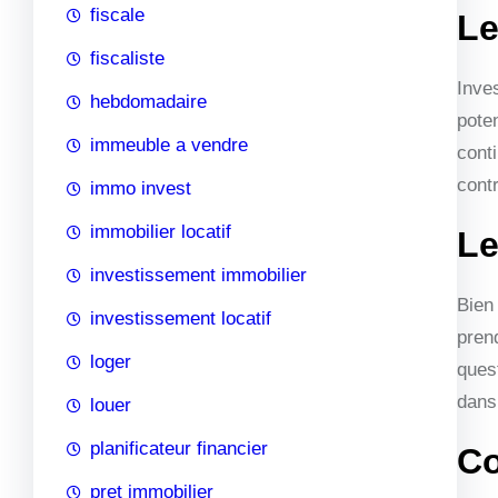
fiscale
Le
fiscaliste
Inves
hebdomadaire
pote
immeuble a vendre
conti
contr
immo invest
immobilier locatif
Le
investissement immobilier
Bien
investissement locatif
pren
loger
quest
dans
louer
planificateur financier
Co
pret immobilier