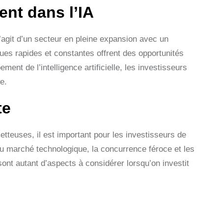
ent dans l’IA
s’agit d’un secteur en pleine expansion avec un
ues rapides et constantes offrent des opportunités
ent de l’intelligence artificielle, les investisseurs
e.
te
tteuses, il est important pour les investisseurs de
du marché technologique, la concurrence féroce et les
le sont autant d’aspects à considérer lorsqu’on investit