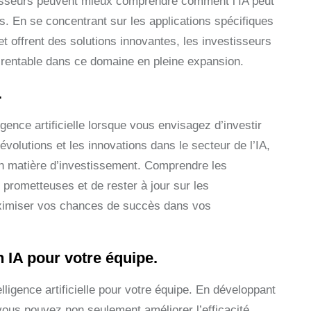
estisseurs peuvent mieux comprendre comment l’IA peut
s. En se concentrant sur les applications spécifiques
 et offrent des solutions innovantes, les investisseurs
 rentable dans ce domaine en pleine expansion.
.
igence artificielle lorsque vous envisagez d’investir
volutions et les innovations dans le secteur de l’IA,
n matière d’investissement. Comprendre les
 prometteuses et de rester à jour sur les
aximiser vos chances de succès dans vos
n IA pour votre équipe.
elligence artificielle pour votre équipe. En développant
ous pouvez non seulement améliorer l’efficacité