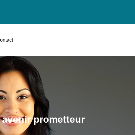
ontact
un avenir prometteur