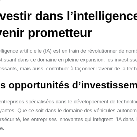
vestir dans l’intelligence
venir prometteur
elligence artificielle (IA) est en train de révolutionner de 
stissant dans ce domaine en pleine expansion, les investiss
essants, mais aussi contribuer à façonner l’avenir de la tech
s opportunités d’investissem
entreprises spécialisées dans le développement de technolog
ayantes. Que ce soit dans le domaine des véhicules autonom
rsécurité, les entreprises innovantes qui intègrent l’IA dans
e.