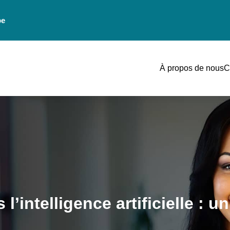
be
À propos de nous
C
l’intelligence artificielle : 