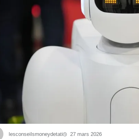
lesconseilsmoneydetati
27 mars 2026