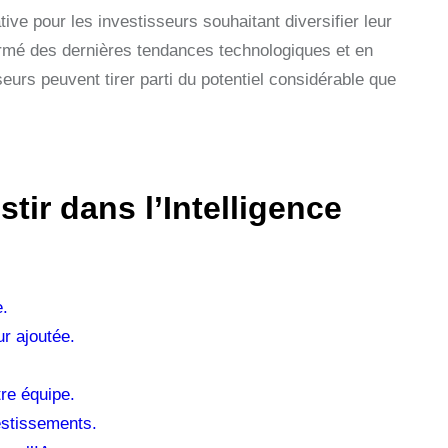
rative pour les investisseurs souhaitant diversifier leur
formé des dernières tendances technologiques et en
eurs peuvent tirer parti du potentiel considérable que
tir dans l’Intelligence
e.
ur ajoutée.
tre équipe.
estissements.