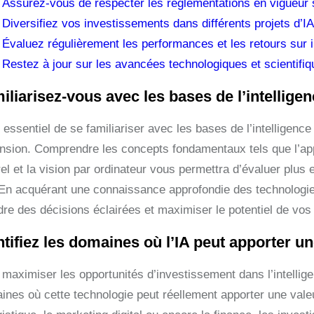
Assurez-vous de respecter les réglementations en vigueur s
Diversifiez vos investissements dans différents projets d’IA
Évaluez régulièrement les performances et les retours sur 
Restez à jour sur les avancées technologiques et scientifique
iliarisez-vous avec les bases de l’intelligence
t essentiel de se familiariser avec les bases de l’intelligence
nsion. Comprendre les concepts fondamentaux tels que l’app
rel et la vision par ordinateur vous permettra d’évaluer plus
. En acquérant une connaissance approfondie des technologi
dre des décisions éclairées et maximiser le potentiel de vo
ntifiez les domaines où l’IA peut apporter un
maximiser les opportunités d’investissement dans l’intelligence 
ines où cette technologie peut réellement apporter une valeu