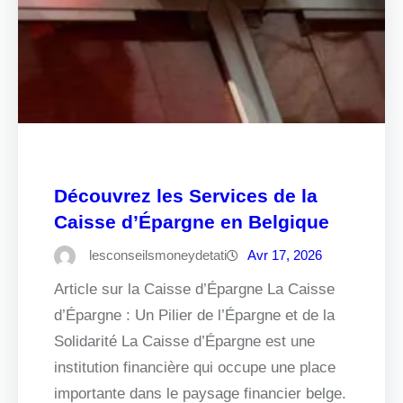
Découvrez les Services de la
Caisse d’Épargne en Belgique
lesconseilsmoneydetati
Avr 17, 2026
Article sur la Caisse d’Épargne La Caisse
d’Épargne : Un Pilier de l’Épargne et de la
Solidarité La Caisse d’Épargne est une
institution financière qui occupe une place
importante dans le paysage financier belge.