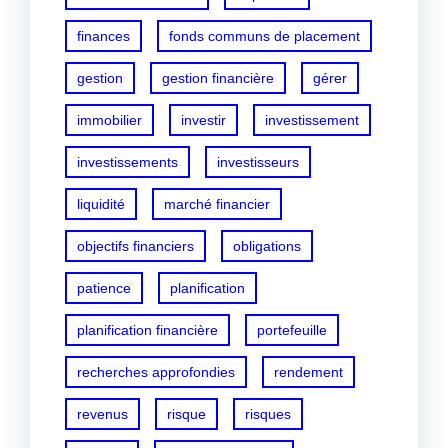
finances
fonds communs de placement
gestion
gestion financière
gérer
immobilier
investir
investissement
investissements
investisseurs
liquidité
marché financier
objectifs financiers
obligations
patience
planification
planification financière
portefeuille
recherches approfondies
rendement
revenus
risque
risques