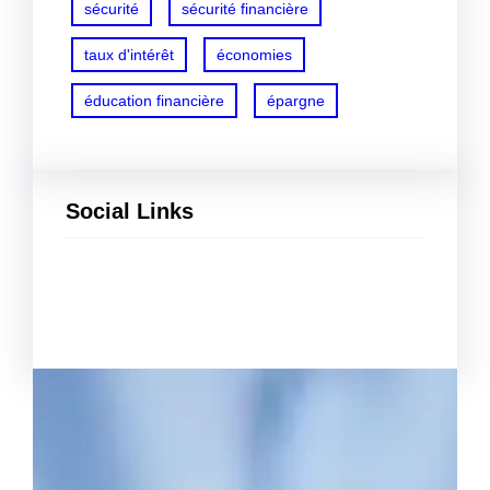
sécurité
sécurité financière
taux d'intérêt
économies
éducation financière
épargne
Social Links
Facebook
Twitter
LinkedIn
Instagram