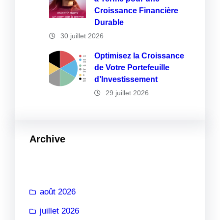
Croissance Financière
Durable
30 juillet 2026
Optimisez la Croissance
de Votre Portefeuille
d’Investissement
29 juillet 2026
Archive
août 2026
juillet 2026