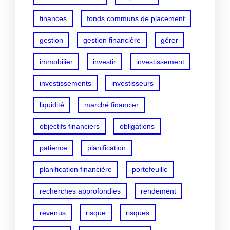
finances
fonds communs de placement
gestion
gestion financière
gérer
immobilier
investir
investissement
investissements
investisseurs
liquidité
marché financier
objectifs financiers
obligations
patience
planification
planification financière
portefeuille
recherches approfondies
rendement
revenus
risque
risques