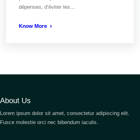
dépenses, d’éviter les…
Know More
About Us
Lorem ipsum dolor sit amet, consectetur adipiscing elit.
Fusce molestie orci nec bibendum iaculis.