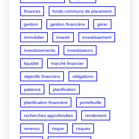
finances
fonds communs de placement
gestion
gestion financière
gérer
immobilier
investir
investissement
investissements
investisseurs
liquidité
marché financier
objectifs financiers
obligations
patience
planification
planification financière
portefeuille
recherches approfondies
rendement
revenus
risque
risques