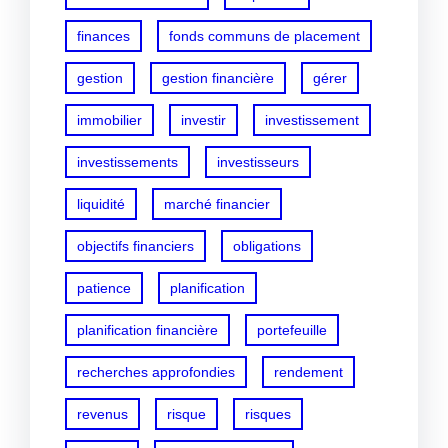
finances
fonds communs de placement
gestion
gestion financière
gérer
immobilier
investir
investissement
investissements
investisseurs
liquidité
marché financier
objectifs financiers
obligations
patience
planification
planification financière
portefeuille
recherches approfondies
rendement
revenus
risque
risques