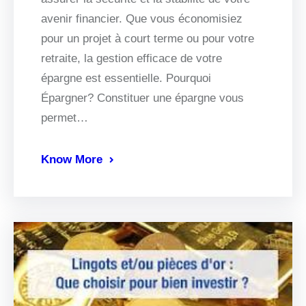
avenir financier. Que vous économisiez
pour un projet à court terme ou pour votre
retraite, la gestion efficace de votre
épargne est essentielle. Pourquoi
Épargner? Constituer une épargne vous
permet…
Know More