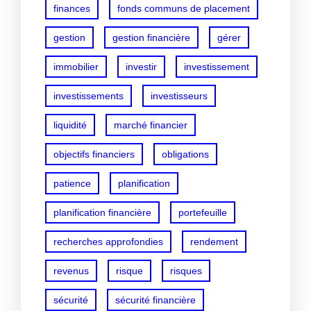
finances
fonds communs de placement
gestion
gestion financière
gérer
immobilier
investir
investissement
investissements
investisseurs
liquidité
marché financier
objectifs financiers
obligations
patience
planification
planification financière
portefeuille
recherches approfondies
rendement
revenus
risque
risques
sécurité
sécurité financière