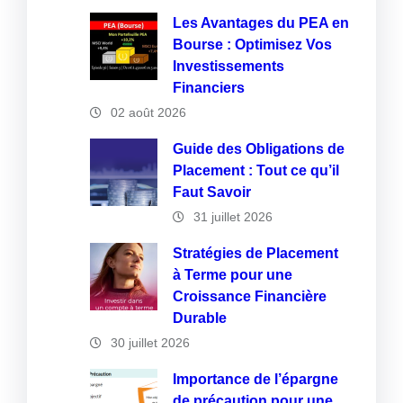
Les Avantages du PEA en
Bourse : Optimisez Vos
Investissements
Financiers
02 août 2026
Guide des Obligations de
Placement : Tout ce qu’il
Faut Savoir
31 juillet 2026
Stratégies de Placement
à Terme pour une
Croissance Financière
Durable
30 juillet 2026
Importance de l’épargne
de précaution pour une