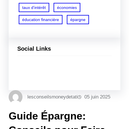
taux d'intérêt
économies
éducation financière
épargne
Social Links
Facebook
Twitter
LinkedIn
Instagram
lesconseilsmoneydetati
05 juin 2025
Guide Épargne: