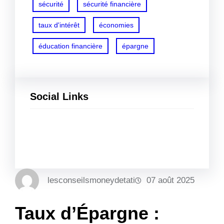
sécurité
sécurité financière
taux d'intérêt
économies
éducation financière
épargne
Social Links
Facebook
Twitter
LinkedIn
Instagram
lesconseilsmoneydetati
07 août 2025
Taux d’Épargne :