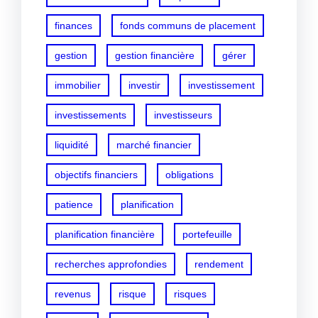
finances
fonds communs de placement
gestion
gestion financière
gérer
immobilier
investir
investissement
investissements
investisseurs
liquidité
marché financier
objectifs financiers
obligations
patience
planification
planification financière
portefeuille
recherches approfondies
rendement
revenus
risque
risques