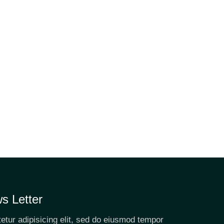
s Letter
etur adipisicing elit, sed do eiusmod tempor