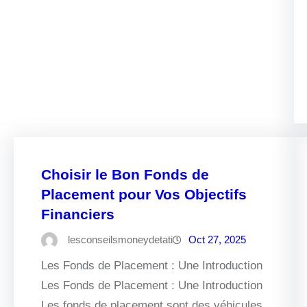
Choisir le Bon Fonds de
Placement pour Vos Objectifs
Financiers
lesconseilsmoneydetati
Oct 27, 2025
Les Fonds de Placement : Une Introduction
Les Fonds de Placement : Une Introduction
Les fonds de placement sont des véhicules