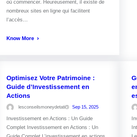
où commencer. Heureusement, il existe de
nombreux sites en ligne qui facilitent
l’accès…
Know More
Optimisez Votre Patrimoine :
G
Guide d’Investissement en
e
Actions
e
lesconseilsmoneydetati
Sep 15, 2025
Investissement en Actions : Un Guide
In
Complet Investissement en Actions : Un
In
Guide Complet L’investissement en actions
Le