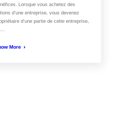
néfices. Lorsque vous achetez des
tions d’une entreprise, vous devenez
opriétaire d’une partie de cette entreprise,
e…
now More