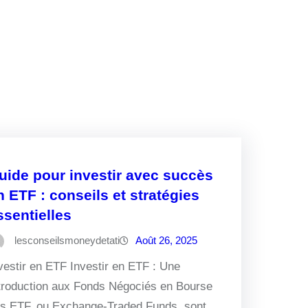
uide pour investir avec succès
n ETF : conseils et stratégies
ssentielles
lesconseilsmoneydetati
Août 26, 2025
vestir en ETF Investir en ETF : Une
troduction aux Fonds Négociés en Bourse
s ETF, ou Exchange-Traded Funds, sont