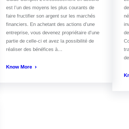
est l’un des moyens les plus courants de
de
faire fructifier son argent sur les marchés
né
financiers. En achetant des actions d’une
in
entreprise, vous devenez propriétaire d’une
de
partie de celle-ci et avez la possibilité de
Co
réaliser des bénéfices à…
tr
de
Know More
K