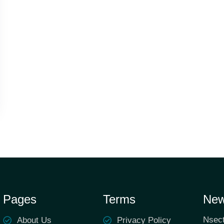
Pages
Terms
New
Nsect
About Us
Privacy Policy