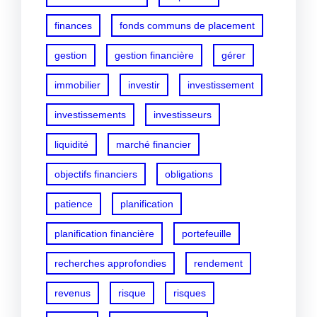
finances
fonds communs de placement
gestion
gestion financière
gérer
immobilier
investir
investissement
investissements
investisseurs
liquidité
marché financier
objectifs financiers
obligations
patience
planification
planification financière
portefeuille
recherches approfondies
rendement
revenus
risque
risques