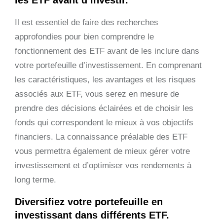
Il est essentiel de faire des recherches
approfondies pour bien comprendre le
fonctionnement des ETF avant de les inclure dans
votre portefeuille d’investissement. En comprenant
les caractéristiques, les avantages et les risques
associés aux ETF, vous serez en mesure de
prendre des décisions éclairées et de choisir les
fonds qui correspondent le mieux à vos objectifs
financiers. La connaissance préalable des ETF
vous permettra également de mieux gérer votre
investissement et d’optimiser vos rendements à
long terme.
Diversifiez votre portefeuille en
investissant dans différents ETF.