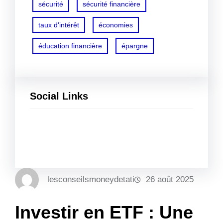
sécurité
sécurité financière
taux d'intérêt
économies
éducation financière
épargne
Social Links
Facebook
Twitter
LinkedIn
Instagram
lesconseilsmoneydetati
26 août 2025
Investir en ETF : Une