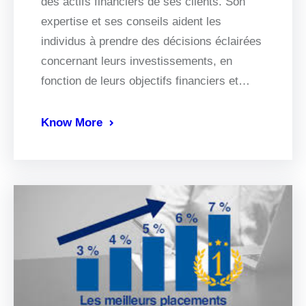
des actifs financiers de ses clients. Son
expertise et ses conseils aident les
individus à prendre des décisions éclairées
concernant leurs investissements, en
fonction de leurs objectifs financiers et…
Know More