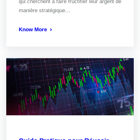
qui cherchent à faire fructifier leur argent de
manière stratégique…
Know More