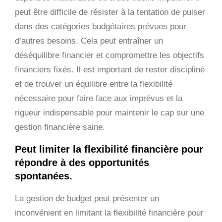
peut être difficile de résister à la tentation de puiser
dans des catégories budgétaires prévues pour
d’autres besoins. Cela peut entraîner un
déséquilibre financier et compromettre les objectifs
financiers fixés. Il est important de rester discipliné
et de trouver un équilibre entre la flexibilité
nécessaire pour faire face aux imprévus et la
rigueur indispensable pour maintenir le cap sur une
gestion financière saine.
Peut limiter la flexibilité financière pour
répondre à des opportunités
spontanées.
La gestion de budget peut présenter un
inconvénient en limitant la flexibilité financière pour