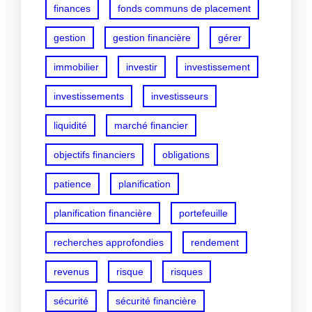
finances
fonds communs de placement
gestion
gestion financière
gérer
immobilier
investir
investissement
investissements
investisseurs
liquidité
marché financier
objectifs financiers
obligations
patience
planification
planification financière
portefeuille
recherches approfondies
rendement
revenus
risque
risques
sécurité
sécurité financière