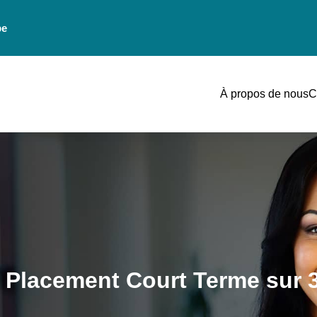
be
À propos de nous
C
: Placement Court Terme sur 