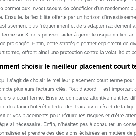
te permet aux investisseurs de bénéficier d’un rendement pl
. Ensuite, la flexibilité offerte par un horizon d’investisse
vestissement plus fréquemment et de s’adapter rapidement a
 terme sur 3 mois peuvent aider à gérer le risque en limitan
de prolongée. Enfin, cette stratégie permet également de diver
rt terme, offrant ainsi une protection contre la volatilité et 
ment choisir le meilleur placement court 
u’il s’agit de choisir le meilleur placement court terme pour
mpte plusieurs facteurs clés. Tout d’abord, il est important 
nciers à court terme. Ensuite, comparez attentivement les di
e des taux d’intérêt offerts, des frais associés et de la li
sifier vos placements pour réduire les risques et d’être atte
égie si nécessaire. Enfin, n’hésitez pas à consulter un consei
onnalisés et prendre des décisions éclairées en matière de 