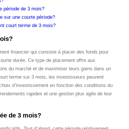
s?
e période de 3 mois?
e sur une courte période?
ent court terme de 3 mois?
mois?
ent financier qui consiste à placer des fonds pour
courte durée. Ce type de placement offre aux
ations du marché et de maximiser leurs gains dans un
ourt terme sur 3 mois, les investisseurs peuvent
rs choix d’investissement en fonction des conditions du
rendements rapides et une gestion plus agile de leur
rée de 3 mois?
nificatifs. Tout d’abord, cette période relativement