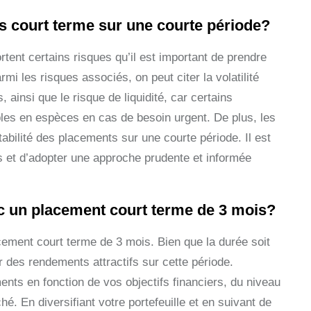
s court terme sur une courte période?
ent certains risques qu’il est important de prendre
 les risques associés, on peut citer la volatilité
ainsi que le risque de liquidité, car certains
les en espèces en cas de besoin urgent. De plus, les
tabilité des placements sur une courte période. Il est
s et d’adopter une approche prudente et informée
ec un placement court terme de 3 mois?
acement court terme de 3 mois. Bien que la durée soit
r des rendements attractifs sur cette période.
ents en fonction de vos objectifs financiers, du niveau
é. En diversifiant votre portefeuille et en suivant de