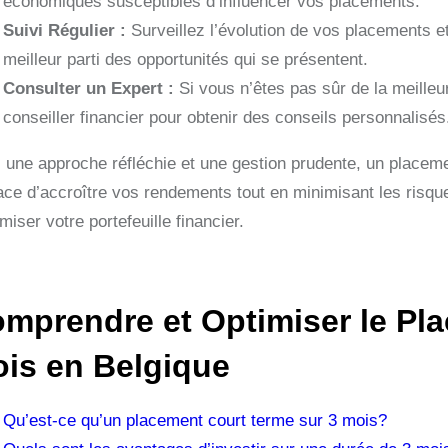
économiques susceptibles d’influencer vos placements.
Suivi Régulier :
Surveillez l’évolution de vos placements et 
meilleur parti des opportunités qui se présentent.
Consulter un Expert :
Si vous n’êtes pas sûr de la meilleu
conseiller financier pour obtenir des conseils personnalisés
 une approche réfléchie et une gestion prudente, un placeme
cace d’accroître vos rendements tout en minimisant les risque
iser votre portefeuille financier.
mprendre et Optimiser le Pl
is en Belgique
Qu’est-ce qu’un placement court terme sur 3 mois?