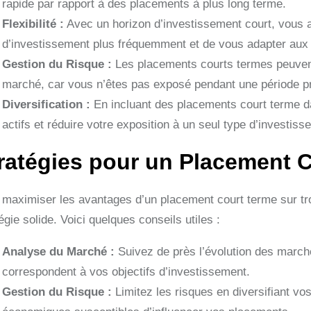
rapide par rapport à des placements à plus long terme.
Flexibilité :
Avec un horizon d’investissement court, vous a
d’investissement plus fréquemment et de vous adapter aux
Gestion du Risque :
Les placements courts termes peuvent o
marché, car vous n’êtes pas exposé pendant une période p
Diversification :
En incluant des placements court terme dan
actifs et réduire votre exposition à un seul type d’investiss
ratégies pour un Placement C
 maximiser les avantages d’un placement court terme sur troi
égie solide. Voici quelques conseils utiles :
Analyse du Marché :
Suivez de près l’évolution des marchés
correspondent à vos objectifs d’investissement.
Gestion du Risque :
Limitez les risques en diversifiant vo