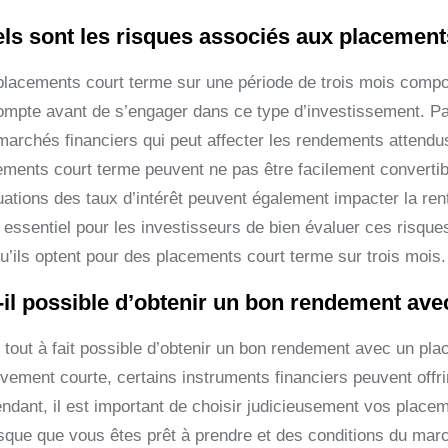
ls sont les risques associés aux placement
placements court terme sur une période de trois mois comport
ompte avant de s’engager dans ce type d’investissement. Parmi
archés financiers qui peut affecter les rendements attendus, 
ements court terme peuvent ne pas être facilement convertib
uations des taux d’intérêt peuvent également impacter la ren
 essentiel pour les investisseurs de bien évaluer ces risque
qu’ils optent pour des placements court terme sur trois mois.
-il possible d’obtenir un bon rendement av
st tout à fait possible d’obtenir un bon rendement avec un pl
ivement courte, certains instruments financiers peuvent offri
ndant, il est important de choisir judicieusement vos placem
sque que vous êtes prêt à prendre et des conditions du march