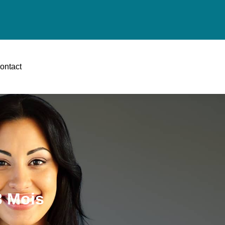
ontact
3 Mois