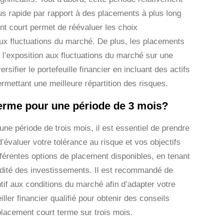
us rapide par rapport à des placements à plus long
ment court permet de réévaluer les choix
ux fluctuations du marché. De plus, les placements
t l’exposition aux fluctuations du marché sur une
sifier le portefeuille financier en incluant des actifs
permettant une meilleure répartition des risques.
terme pour une période de 3 mois?
 une période de trois mois, il est essentiel de prendre
d’évaluer votre tolérance au risque et vos objectifs
fférentes options de placement disponibles, en tenant
quidité des investissements. Il est recommandé de
ntif aux conditions du marché afin d’adapter votre
ller financier qualifié pour obtenir des conseils
placement court terme sur trois mois.