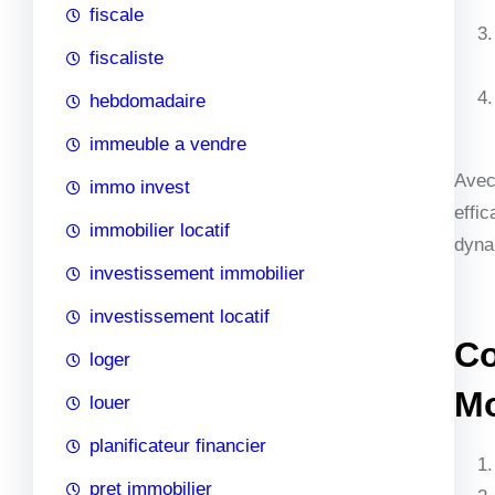
fiscale
fiscaliste
hebdomadaire
immeuble a vendre
Avec
immo invest
effi
immobilier locatif
dynam
investissement immobilier
investissement locatif
Co
loger
Mo
louer
planificateur financier
pret immobilier