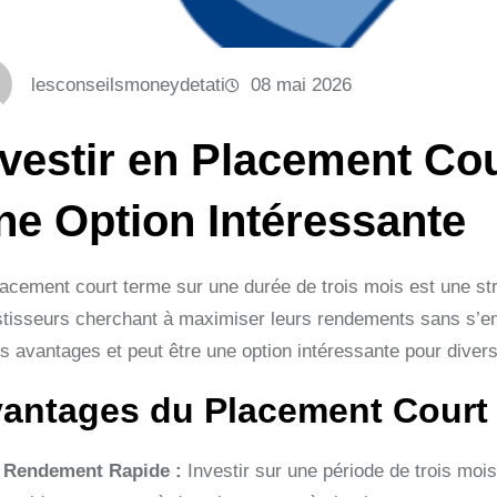
lesconseilsmoneydetati
08 mai 2026
nvestir en Placement Cou
ne Option Intéressante
lacement court terme sur une durée de trois mois est une str
stisseurs cherchant à maximiser leurs rendements sans s’en
s avantages et peut être une option intéressante pour diversif
antages du Placement Court 
Rendement Rapide :
Investir sur une période de trois moi