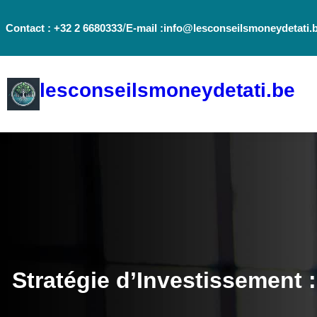
Aller
/
Contact : +32 2 6680333
E-mail :info@lesconseilsmoneydetati.
au
contenu
lesconseilsmoneydetati.be
Stratégie d’Investissement 