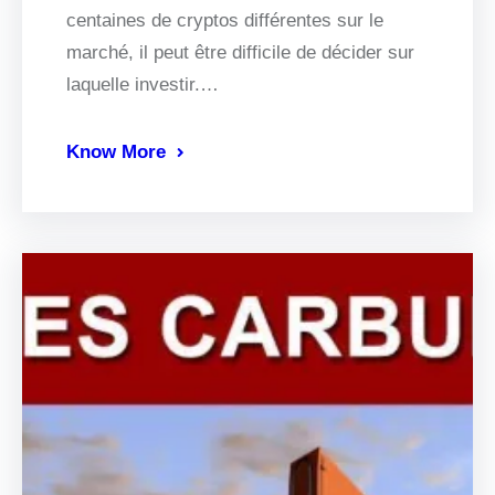
centaines de cryptos différentes sur le
marché, il peut être difficile de décider sur
laquelle investir.…
Know More