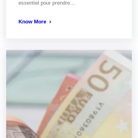
essentiel pour prendre…
Know More