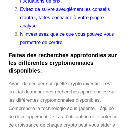
fluctuations de prix.
Évitez de suivre aveuglément les conseils
d’autrui, faites confiance à votre propre
analyse.
N’investissez que ce que vous pouvez vous
permettre de perdre.
Faites des recherches approfondies sur
les différentes cryptomonnaies
disponibles.
Avant de décider sur quelle crypto investir, il est
crucial de mener des recherches approfondies sur
les différentes cryptomonnaies disponibles.
Comprendre la technologie sous-jacente, l’équipe
de développement, le cas d’utilisation et le potentiel
de croissance de chaque crypto peut vous aider à