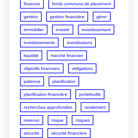
finances
fonds communs de placement
gestion
gestion financière
gérer
immobilier
investir
investissement
investissements
investisseurs
liquidité
marché financier
objectifs financiers
obligations
patience
planification
planification financière
portefeuille
recherches approfondies
rendement
revenus
risque
risques
sécurité
sécurité financière