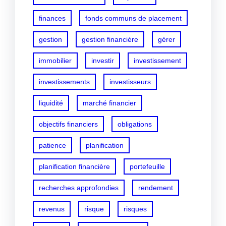
finances
fonds communs de placement
gestion
gestion financière
gérer
immobilier
investir
investissement
investissements
investisseurs
liquidité
marché financier
objectifs financiers
obligations
patience
planification
planification financière
portefeuille
recherches approfondies
rendement
revenus
risque
risques