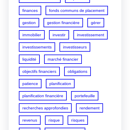
finances
fonds communs de placement
gestion
gestion financière
gérer
immobilier
investir
investissement
investissements
investisseurs
liquidité
marché financier
objectifs financiers
obligations
patience
planification
planification financière
portefeuille
recherches approfondies
rendement
revenus
risque
risques