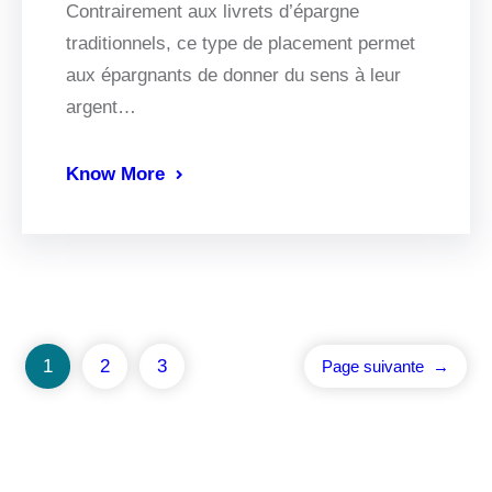
Contrairement aux livrets d’épargne
traditionnels, ce type de placement permet
aux épargnants de donner du sens à leur
argent…
Know More
1
2
3
Page suivante
→