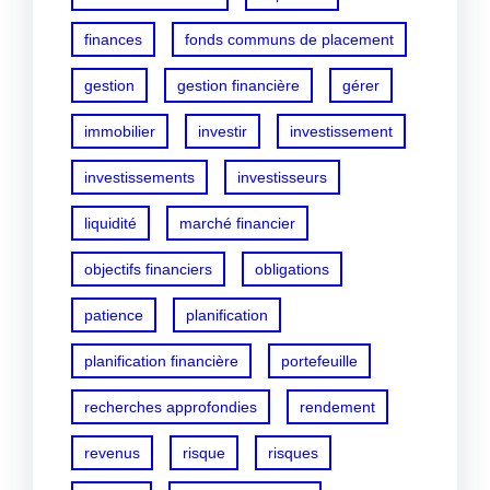
finances
fonds communs de placement
gestion
gestion financière
gérer
immobilier
investir
investissement
investissements
investisseurs
liquidité
marché financier
objectifs financiers
obligations
patience
planification
planification financière
portefeuille
recherches approfondies
rendement
revenus
risque
risques