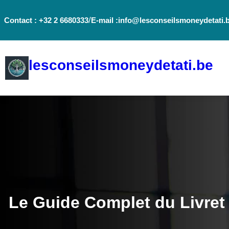
Aller
/
Contact : +32 2 6680333
E-mail :info@lesconseilsmoneydetati.
au
contenu
lesconseilsmoneydetati.be
Le Guide Complet du Livret