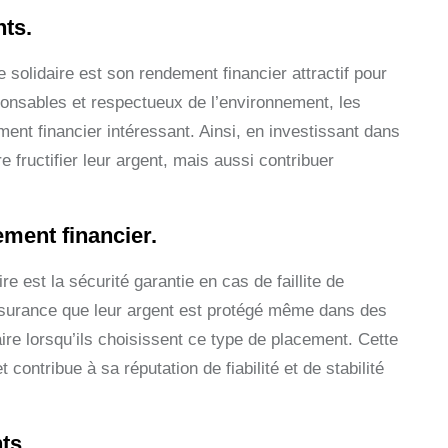
nts.
 solidaire est son rendement financier attractif pour
ponsables et respectueux de l’environnement, les
ent financier intéressant. Ainsi, en investissant dans
fructifier leur argent, mais aussi contribuer
sement financier.
 est la sécurité garantie en cas de faillite de
’assurance que leur argent est protégé même dans des
aire lorsqu’ils choisissent ce type de placement. Cette
contribue à sa réputation de fiabilité et de stabilité
ts.