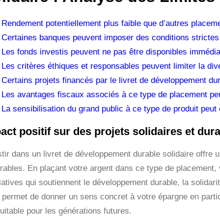
Rendement potentiellement plus faible que d’autres placemen
Certaines banques peuvent imposer des conditions strictes po
Les fonds investis peuvent ne pas être disponibles immédia
Les critères éthiques et responsables peuvent limiter la div
Certains projets financés par le livret de développement dur
Les avantages fiscaux associés à ce type de placement peuve
La sensibilisation du grand public à ce type de produit peut 
act positif sur des projets solidaires et dur
tir dans un livret de développement durable solidaire offre un
urables. En plaçant votre argent dans ce type de placement,
tiatives qui soutiennent le développement durable, la solidari
 permet de donner un sens concret à votre épargne en partic
uitable pour les générations futures.