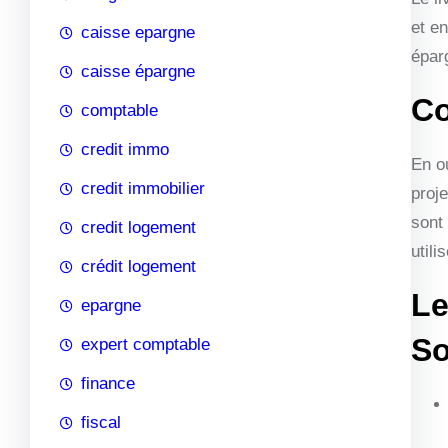
et e
caisse epargne
épar
caisse épargne
Co
comptable
credit immo
En o
credit immobilier
proje
sont
credit logement
utili
crédit logement
Le
epargne
So
expert comptable
finance
fiscal