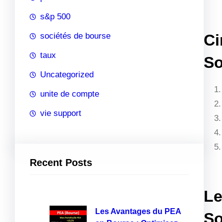
s&p 500
sociétés de bourse
Ci
taux
So
Uncategorized
unite de compte
vie support
Recent Posts
Le
Les Avantages du PEA
So