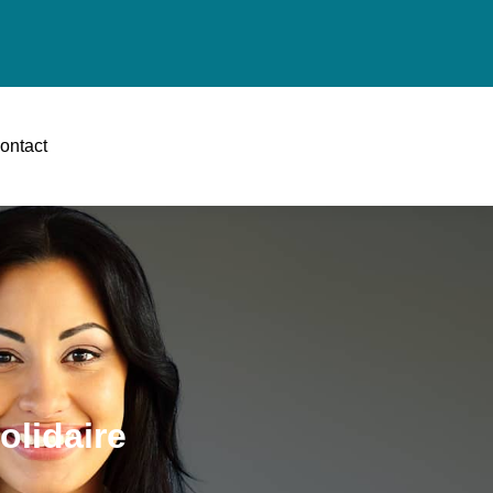
ontact
olidaire