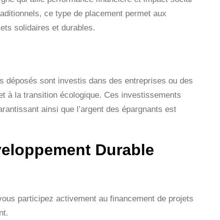
traditionnels, ce type de placement permet aux
ts solidaires et durables.
ds déposés sont investis dans des entreprises ou des
 et à la transition écologique. Ces investissements
arantissant ainsi que l’argent des épargnants est
veloppement Durable
 vous participez activement au financement de projets
nt.