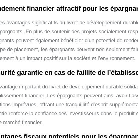
dement financier attractif pour les épargna
s avantages significatifs du livret de développement durable
épargnants. En plus de soutenir des projets socialement res
gnants peuvent également bénéficier d’un potentiel de rendem
ype de placement, les épargnants peuvent non seulement faire 
ement à un impact positif sur la société et l’environnement.
urité garantie en cas de faillite de l’établis
antage important du livret de développement durable solidaire
ablissement financier. Les épargnants peuvent ainsi avoir l
tions imprévues, offrant une tranquillité d’esprit supplément
tie renforce la confiance des investisseurs dans le produit et 
e marché financier.
ntages fiscaux potentiels pour les épargnan