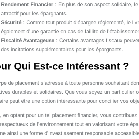
Rendement Financier :
En plus de son aspect solidaire, le 
attractif pour les épargnants.
Sécurité :
Comme tout produit d’épargne réglementé, le livr
également d’une garantie en cas de faillite de l’établissemen
Fiscalité Avantageuse :
Certains avantages fiscaux peuvent
des incitations supplémentaires pour les épargnants.
ur Qui Est-ce Intéressant ?
ype de placement s’adresse à toute personne souhaitant do
atives durables et solidaires. Que vous soyez un particulier 
aire peut être une option intéressante pour concilier vos obj
i, en optant pour un tel placement financier, vous contribuez
 respectueux de l’environnement tout en valorisant votre épa
rne ainsi une forme d’investissement responsable accessible