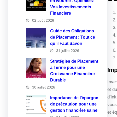
en Bourse : Optimisez
Vos Investissements
Financiers
02 août 2026
Guide des Obligations
de Placement : Tout ce
qu’il Faut Savoir
31 juillet 2026
Stratégies de Placement
à Terme pour une
Imp
Croissance Financière
Durable
Inves
30 juillet 2026
et d
d’ini
Importance de l’épargne
de précaution pour une
vous
gestion financière saine
et éq