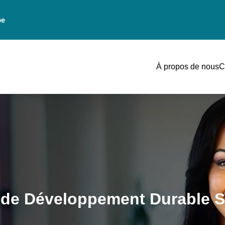
be
À propos de nous
C
 de Développement Durable S