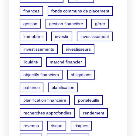
finances
fonds communs de placement
gestion
gestion financière
gérer
immobilier
investir
investissement
investissements
investisseurs
liquidité
marché financier
objectifs financiers
obligations
patience
planification
planification financière
portefeuille
recherches approfondies
rendement
revenus
risque
risques