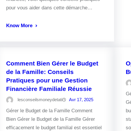
pour vous aider dans cette démarche…
Know More
Comment Bien Gérer le Budget
O
de la Famille: Conseils
B
Pratiques pour une Gestion
Financière Familiale Réussie
Gé
lesconseilsmoneydetati
Avr 17, 2025
Gé
Gérer le Budget de la Famille Comment
bu
Bien Gérer le Budget de la Famille Gérer
st
efficacement le budget familial est essentiel
so