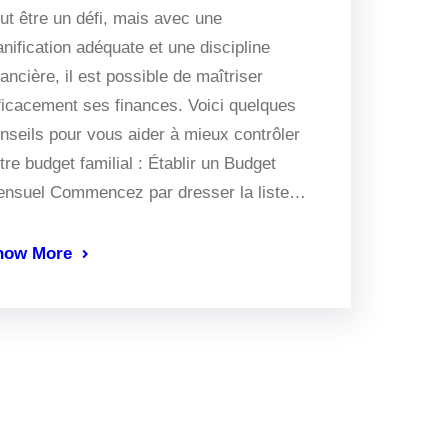
ut être un défi, mais avec une
anification adéquate et une discipline
nancière, il est possible de maîtriser
ficacement ses finances. Voici quelques
nseils pour vous aider à mieux contrôler
tre budget familial : Établir un Budget
nsuel Commencez par dresser la liste…
now More