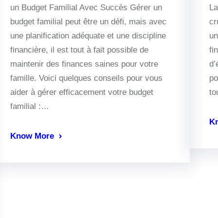
un Budget Familial Avec Succès Gérer un
La
budget familial peut être un défi, mais avec
cr
une planification adéquate et une discipline
un
financière, il est tout à fait possible de
fi
maintenir des finances saines pour votre
d’
famille. Voici quelques conseils pour vous
po
aider à gérer efficacement votre budget
t
familial :…
K
Know More