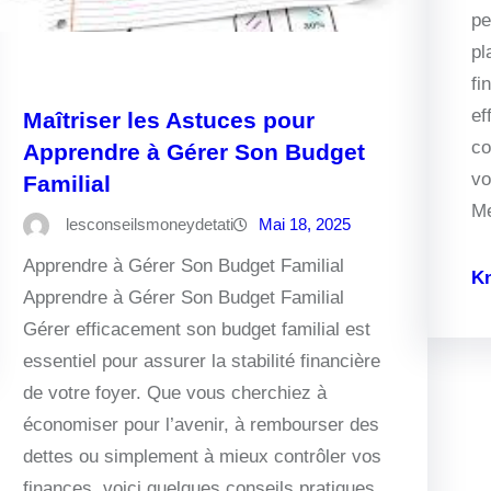
pe
pl
fi
ef
Maîtriser les Astuces pour
co
Apprendre à Gérer Son Budget
vo
Familial
Me
lesconseilsmoneydetati
Mai 18, 2025
Apprendre à Gérer Son Budget Familial
K
Apprendre à Gérer Son Budget Familial
Gérer efficacement son budget familial est
essentiel pour assurer la stabilité financière
de votre foyer. Que vous cherchiez à
économiser pour l’avenir, à rembourser des
dettes ou simplement à mieux contrôler vos
finances, voici quelques conseils pratiques