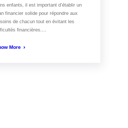
ns enfants, il est important d’établir un
an financier solide pour répondre aux
soins de chacun tout en évitant les
fficultés financières.…
now More