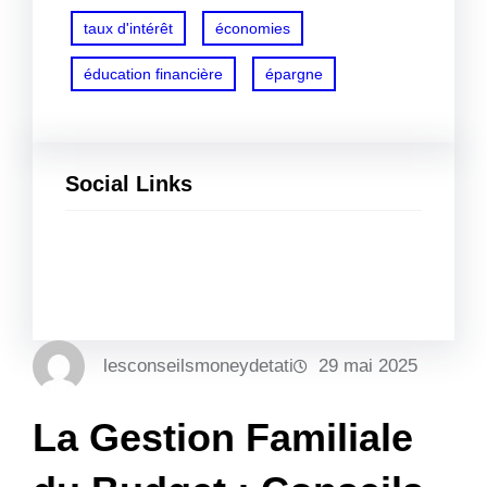
taux d'intérêt
économies
éducation financière
épargne
Social Links
Facebook
Twitter
LinkedIn
Instagram
lesconseilsmoneydetati
29 mai 2025
La Gestion Familiale