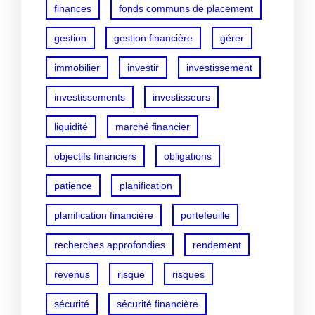
finances
fonds communs de placement
gestion
gestion financière
gérer
immobilier
investir
investissement
investissements
investisseurs
liquidité
marché financier
objectifs financiers
obligations
patience
planification
planification financière
portefeuille
recherches approfondies
rendement
revenus
risque
risques
sécurité
sécurité financière