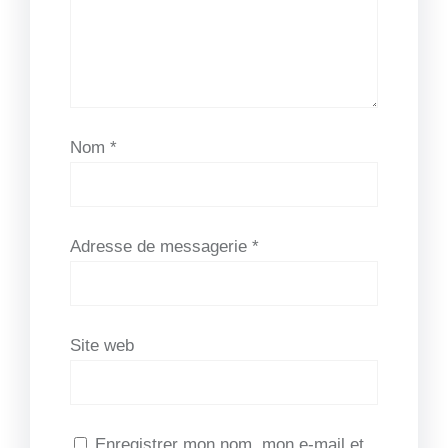
Nom
*
Adresse de messagerie
*
Site web
Enregistrer mon nom, mon e-mail et