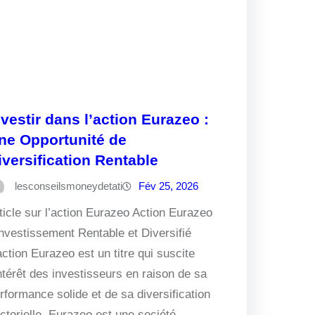
nvestir dans l’action Eurazeo :
ne Opportunité de
iversification Rentable
lesconseilsmoneydetati
Fév 25, 2026
ticle sur l’action Eurazeo Action Eurazeo
Investissement Rentable et Diversifié
action Eurazeo est un titre qui suscite
intérêt des investisseurs en raison de sa
rformance solide et de sa diversification
ctorielle. Eurazeo est une société