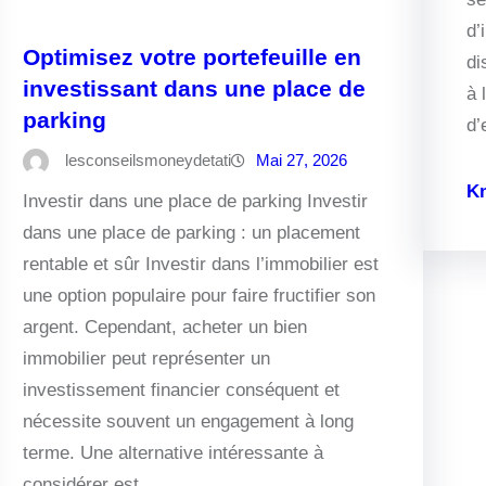
d’
Optimisez votre portefeuille en
di
investissant dans une place de
à 
parking
d’
lesconseilsmoneydetati
Mai 27, 2026
K
Investir dans une place de parking Investir
dans une place de parking : un placement
rentable et sûr Investir dans l’immobilier est
une option populaire pour faire fructifier son
argent. Cependant, acheter un bien
immobilier peut représenter un
investissement financier conséquent et
nécessite souvent un engagement à long
terme. Une alternative intéressante à
considérer est…