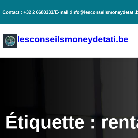
Aller
/
Contact : +32 2 6680333
E-mail :info@lesconseilsmoneydetati.
au
contenu
lesconseilsmoneydetati.be
Étiquette :
rent