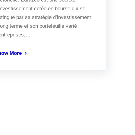
investissement cotée en bourse qui se
stingue par sa stratégie d’investissement
long terme et son portefeuille varié
entreprises.…
now More