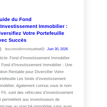
uide du Fond
’Investissement Immobilier :
iversifiez Votre Portefeuille
vec Succès
lesconseilsmoneydetati
Juin 30, 2026
ticle: Fond d’Investissement Immobilier
 Fond d’Investissement Immobilier : Une
tion Rentable pour Diversifier Votre
rtefeuille Les fonds d’investissement
mobilier, également connus sous le nom
 FII, sont des véhicules d’investissement
i permettent aux investisseurs de
rticiper au marché immobilier sans avoir