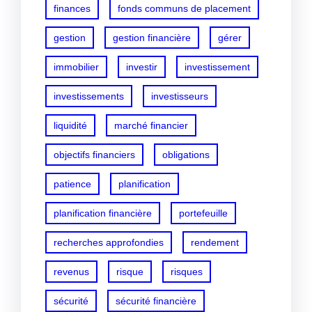
finances
fonds communs de placement
gestion
gestion financière
gérer
immobilier
investir
investissement
investissements
investisseurs
liquidité
marché financier
objectifs financiers
obligations
patience
planification
planification financière
portefeuille
recherches approfondies
rendement
revenus
risque
risques
sécurité
sécurité financière