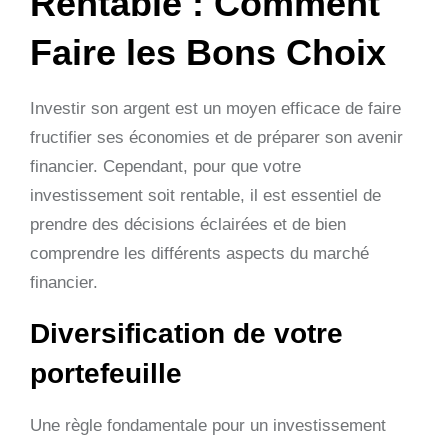
Rentable : Comment
Faire les Bons Choix
Investir son argent est un moyen efficace de faire
fructifier ses économies et de préparer son avenir
financier. Cependant, pour que votre
investissement soit rentable, il est essentiel de
prendre des décisions éclairées et de bien
comprendre les différents aspects du marché
financier.
Diversification de votre
portefeuille
Une règle fondamentale pour un investissement