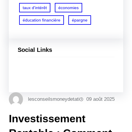
taux d'intérêt
économies
éducation financière
épargne
Social Links
Facebook
Twitter
LinkedIn
Instagram
lesconseilsmoneydetati
09 août 2025
Investissement