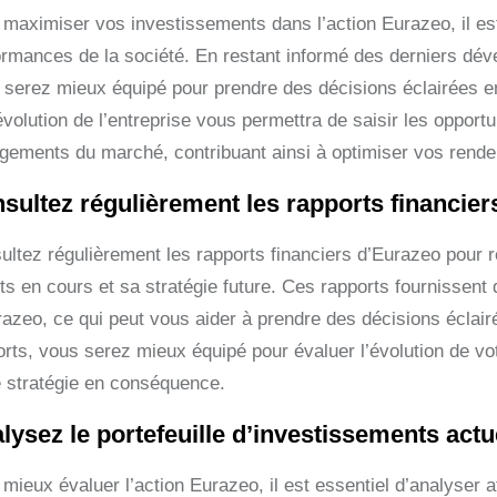
 maximiser vos investissements dans l’action Eurazeo, il est 
ormances de la société. En restant informé des derniers dév
 serez mieux équipé pour prendre des décisions éclairées en
évolution de l’entreprise vous permettra de saisir les opport
gements du marché, contribuant ainsi à optimiser vos rende
sultez régulièrement les rapports financier
ultez régulièrement les rapports financiers d’Eurazeo pour r
ts en cours et sa stratégie future. Ces rapports fournissent 
razeo, ce qui peut vous aider à prendre des décisions éclair
orts, vous serez mieux équipé pour évaluer l’évolution de vo
e stratégie en conséquence.
lysez le portefeuille d’investissements actu
mieux évaluer l’action Eurazeo, il est essentiel d’analyser 