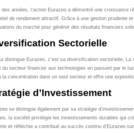
il des années, l’action Eurazeo a démontré une croissance ré
tiel de rendement attractif. Grâce à une gestion prudente et 
tuations du marché pour générer des résultats financiers soli
versification Sectorielle
i distingue Eurazeo, c’est sa diversification sectorielle. La 
t du secteur financier aux technologies en passant par le lux
à la concentration dans un seul secteur et offre une exposit
ratégie d’Investissement
zeo se distingue également par sa stratégie d’investissemen
es, la société privilégie les investissements durables qui cr
ente et réfléchie a contribué au succès continu d’Eurazeo su