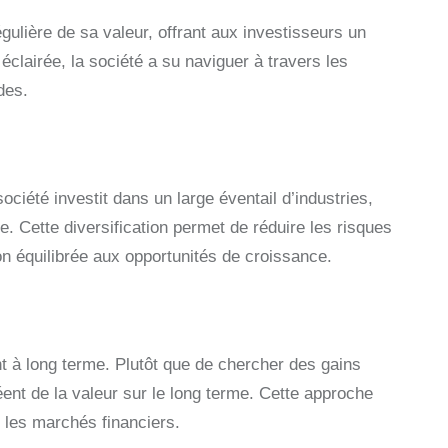
gulière de sa valeur, offrant aux investisseurs un
éclairée, la société a su naviguer à travers les
des.
société investit dans un large éventail d’industries,
e. Cette diversification permet de réduire les risques
ion équilibrée aux opportunités de croissance.
t à long terme. Plutôt que de chercher des gains
éent de la valeur sur le long terme. Cette approche
r les marchés financiers.