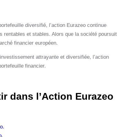
tefeuille diversifié, l’action Eurazeo continue
és rentables et stables. Alors que la société poursuit
marché financier européen.
nvestissement attrayante et diversifiée, l’action
rtefeuille financier.
ir dans l’Action Eurazeo
o.
o.