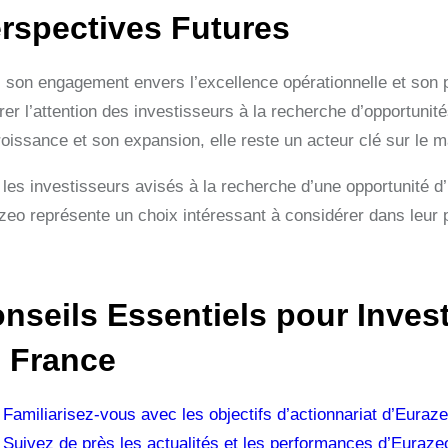
rspectives Futures
 son engagement envers l’excellence opérationnelle et son por
irer l’attention des investisseurs à la recherche d’opportunit
roissance et son expansion, elle reste un acteur clé sur le 
les investisseurs avisés à la recherche d’une opportunité d’i
eo représente un choix intéressant à considérer dans leur po
nseils Essentiels pour Invest
 France
Familiarisez-vous avec les objectifs d’actionnariat d’Euraze
Suivez de près les actualités et les performances d’Euraze