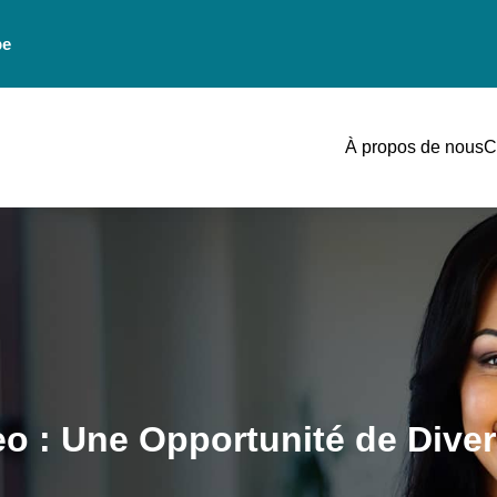
be
À propos de nous
C
eo : Une Opportunité de Diver