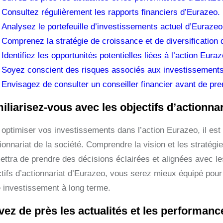
Consultez régulièrement les rapports financiers d’Eurazeo.
Analysez le portefeuille d’investissements actuel d’Eurazeo
Comprenez la stratégie de croissance et de diversification 
Identifiez les opportunités potentielles liées à l’action Euraz
Soyez conscient des risques associés aux investissement
Envisagez de consulter un conseiller financier avant de pr
iliarisez-vous avec les objectifs d’actionna
optimiser vos investissements dans l’action Eurazeo, il est 
tionnariat de la société. Comprendre la vision et les stratég
ettra de prendre des décisions éclairées et alignées avec les
tifs d’actionnariat d’Eurazeo, vous serez mieux équipé pour 
e investissement à long terme.
vez de près les actualités et les performan