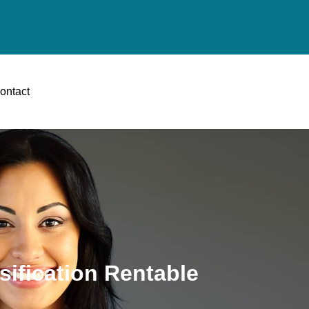
ontact
sification Rentable