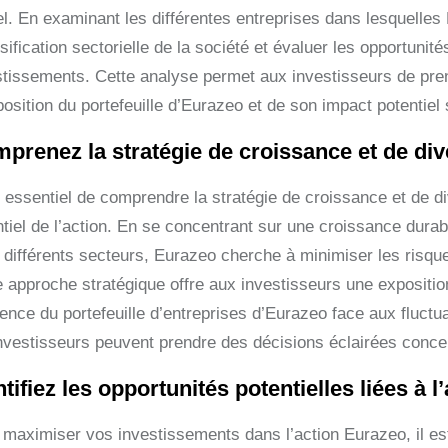
el. En examinant les différentes entreprises dans lesquelles
sification sectorielle de la société et évaluer les opportunit
stissements. Cette analyse permet aux investisseurs de pre
sition du portefeuille d’Eurazeo et de son impact potentiel 
prenez la stratégie de croissance et de div
t essentiel de comprendre la stratégie de croissance et de d
ntiel de l’action. En se concentrant sur une croissance durab
 différents secteurs, Eurazeo cherche à minimiser les risqu
e approche stratégique offre aux investisseurs une expositio
lience du portefeuille d’entreprises d’Eurazeo face aux fluc
investisseurs peuvent prendre des décisions éclairées conce
ntifiez les opportunités potentielles liées à 
maximiser vos investissements dans l’action Eurazeo, il est e