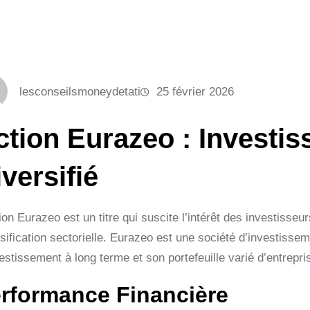
lesconseilsmoneydetati
25 février 2026
ction Eurazeo : Investis
versifié
ion Eurazeo est un titre qui suscite l’intérêt des investisse
sification sectorielle. Eurazeo est une société d’investisse
estissement à long terme et son portefeuille varié d’entrepri
rformance Financière