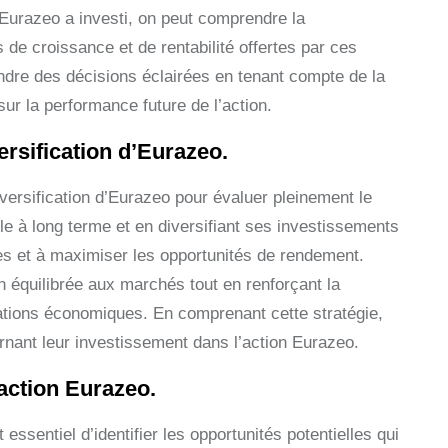
 Eurazeo a investi, on peut comprendre la
és de croissance et de rentabilité offertes par ces
ndre des décisions éclairées en tenant compte de la
sur la performance future de l’action.
ersification d’Eurazeo.
iversification d’Eurazeo pour évaluer pleinement le
le à long terme et en diversifiant ses investissements
es et à maximiser les opportunités de rendement.
n équilibrée aux marchés tout en renforçant la
tuations économiques. En comprenant cette stratégie,
rnant leur investissement dans l’action Eurazeo.
l’action Eurazeo.
ssentiel d’identifier les opportunités potentielles qui