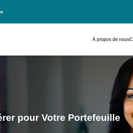
be
À propos de nous
C
rer pour Votre Portefeuille