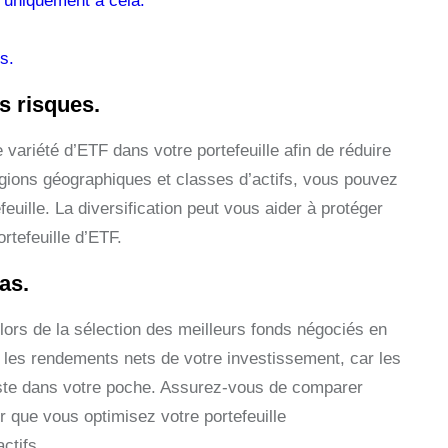
 uniquement à cela.
s.
s risques.
e variété d’ETF dans votre portefeuille afin de réduire
régions géographiques et classes d’actifs, vous pouvez
feuille. La diversification peut vous aider à protéger
rtefeuille d’ETF.
as.
 lors de la sélection des meilleurs fonds négociés en
 les rendements nets de votre investissement, car les
 reste dans votre poche. Assurez-vous de comparer
r que vous optimisez votre portefeuille
ctifs.