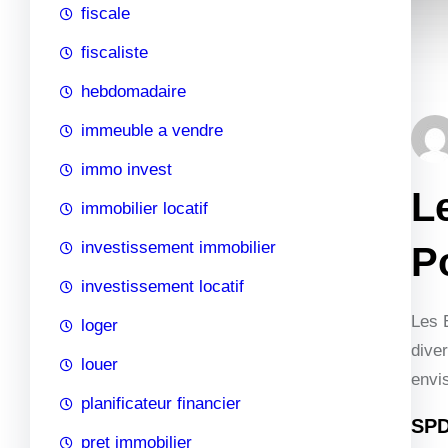
fiscale
fiscaliste
hebdomadaire
immeuble a vendre
immo invest
L
immobilier locatif
investissement immobilier
Po
investissement locatif
Les 
loger
diver
louer
envis
planificateur financier
SPD
pret immobilier