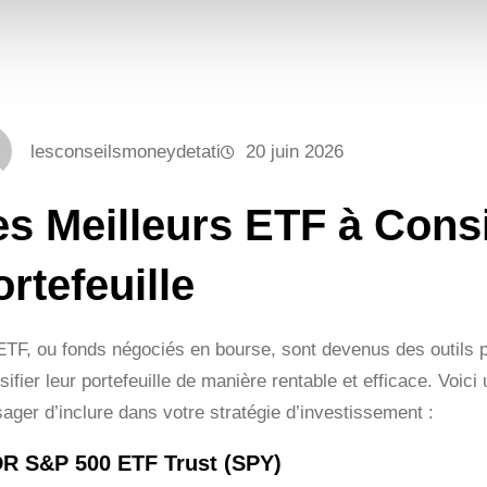
lesconseilsmoneydetati
20 juin 2026
es Meilleurs ETF à Cons
rtefeuille
ETF, ou fonds négociés en bourse, sont devenus des outils p
sifier leur portefeuille de manière rentable et efficace. Voi
ager d’inclure dans votre stratégie d’investissement :
R S&P 500 ETF Trust (SPY)