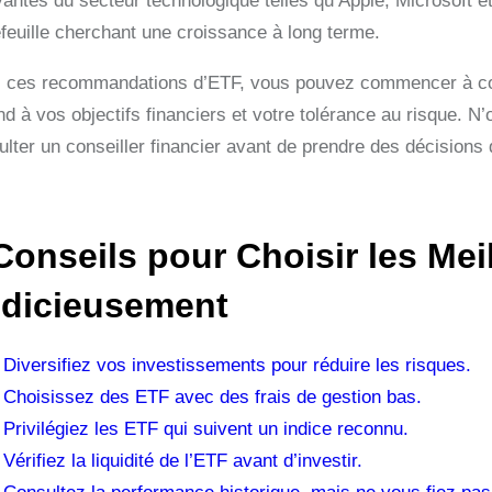
vantes du secteur technologique telles qu’Apple, Microsoft 
efeuille cherchant une croissance à long terme.
 ces recommandations d’ETF, vous pouvez commencer à constru
d à vos objectifs financiers et votre tolérance au risque. N
ulter un conseiller financier avant de prendre des décisions
Conseils pour Choisir les Mei
dicieusement
Diversifiez vos investissements pour réduire les risques.
Choisissez des ETF avec des frais de gestion bas.
Privilégiez les ETF qui suivent un indice reconnu.
Vérifiez la liquidité de l’ETF avant d’investir.