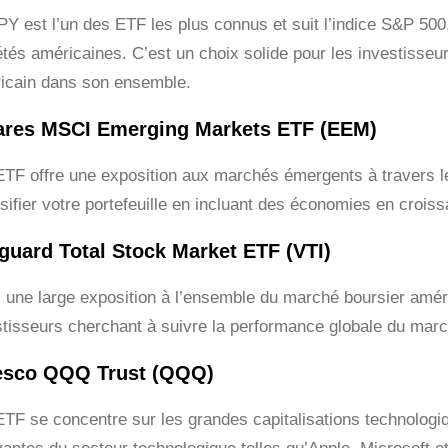
PY est l’un des ETF les plus connus et suit l’indice S&P 500,
étés américaines. C’est un choix solide pour les investisse
icain dans son ensemble.
ares MSCI Emerging Markets ETF (EEM)
ETF offre une exposition aux marchés émergents à travers l
sifier votre portefeuille en incluant des économies en croiss
guard Total Stock Market ETF (VTI)
 une large exposition à l’ensemble du marché boursier améric
stisseurs cherchant à suivre la performance globale du marc
esco QQQ Trust (QQQ)
ETF se concentre sur les grandes capitalisations technologiq