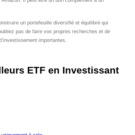
et Amazon. Il peut être un bon complément à un
ire un portefeuille diversifié et équilibré qui
’oubliez pas de faire vos propres recherches et de
 d’investissement importantes.
lleurs ETF en Investissant