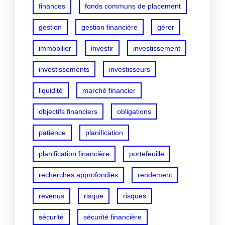
finances
fonds communs de placement
gestion
gestion financière
gérer
immobilier
investir
investissement
investissements
investisseurs
liquidité
marché financier
objectifs financiers
obligations
patience
planification
planification financière
portefeuille
recherches approfondies
rendement
revenus
risque
risques
sécurité
sécurité financière