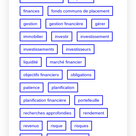
finances
fonds communs de placement
gestion
gestion financière
gérer
immobilier
investir
investissement
investissements
investisseurs
liquidité
marché financier
objectifs financiers
obligations
patience
planification
planification financière
portefeuille
recherches approfondies
rendement
revenus
risque
risques