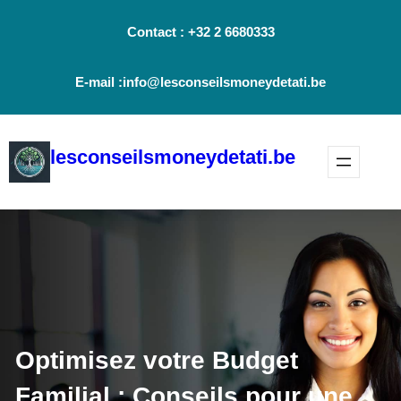
Aller
Contact : +32 2 6680333
au
contenu
E-mail :info@lesconseilsmoneydetati.be
lesconseilsmoneydetati.be
Optimisez votre Budget
Familial : Conseils pour une