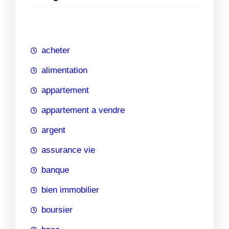
e
r
c
h
acheter
e
alimentation
appartement
appartement a vendre
argent
assurance vie
banque
bien immobilier
boursier