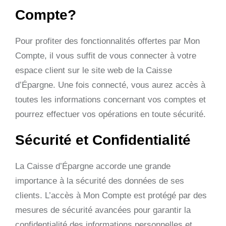
Compte?
Pour profiter des fonctionnalités offertes par Mon
Compte, il vous suffit de vous connecter à votre
espace client sur le site web de la Caisse
d’Épargne. Une fois connecté, vous aurez accès à
toutes les informations concernant vos comptes et
pourrez effectuer vos opérations en toute sécurité.
Sécurité et Confidentialité
La Caisse d’Épargne accorde une grande
importance à la sécurité des données de ses
clients. L’accès à Mon Compte est protégé par des
mesures de sécurité avancées pour garantir la
confidentialité des informations personnelles et