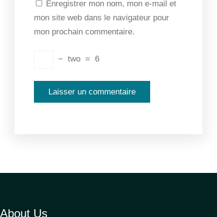
Enregistrer mon nom, mon e-mail et
mon site web dans le navigateur pour
mon prochain commentaire.
−
two
=
6
About Us