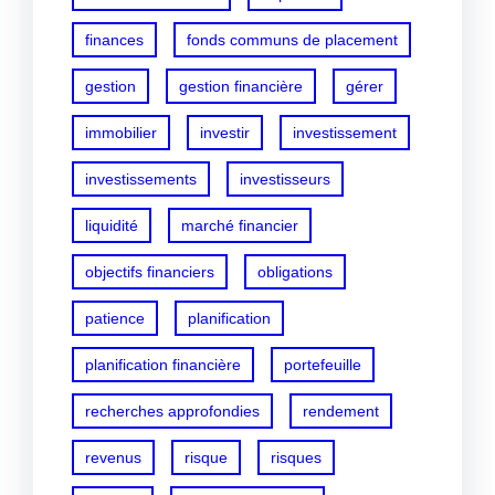
finances
fonds communs de placement
gestion
gestion financière
gérer
immobilier
investir
investissement
investissements
investisseurs
liquidité
marché financier
objectifs financiers
obligations
patience
planification
planification financière
portefeuille
recherches approfondies
rendement
revenus
risque
risques