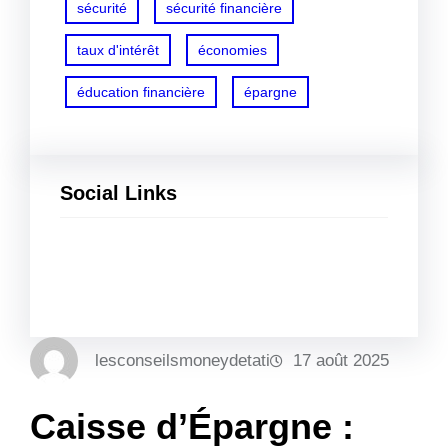
sécurité
sécurité financière
taux d'intérêt
économies
éducation financière
épargne
Social Links
Facebook
Twitter
LinkedIn
Instagram
lesconseilsmoneydetati
17 août 2025
Caisse d’Épargne :