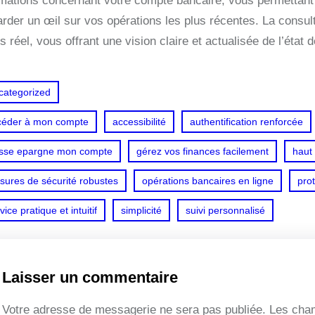
rmations concernant votre compte bancaire, vous permettant
rder un œil sur vos opérations les plus récentes. La consult
 réel, vous offrant une vision claire et actualisée de l’état
categorized
céder à mon compte
accessibilité
authentification renforcée
isse epargne mon compte
gérez vos finances facilement
haut
sures de sécurité robustes
opérations bancaires en ligne
pro
vice pratique et intuitif
simplicité
suivi personnalisé
Laisser un commentaire
Votre adresse de messagerie ne sera pas publiée.
Les cham