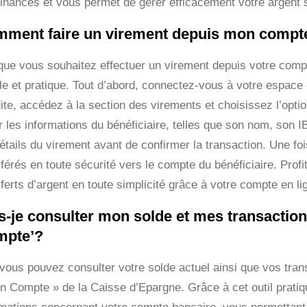
finances et vous permet de gérer efficacement votre argent 
ment faire un virement depuis mon compte
que vous souhaitez effectuer un virement depuis votre compt
le et pratique. Tout d’abord, connectez-vous à votre espace
ite, accédez à la section des virements et choisissez l’opt
r les informations du bénéficiaire, telles que son nom, son 
étails du virement avant de confirmer la transaction. Une fois
férés en toute sécurité vers le compte du bénéficiaire. Profi
ferts d’argent en toute simplicité grâce à votre compte en l
s-je consulter mon solde et mes transaction
mpte’?
 vous pouvez consulter votre solde actuel ainsi que vos trans
n Compte » de la Caisse d’Epargne. Grâce à cet outil pratiq