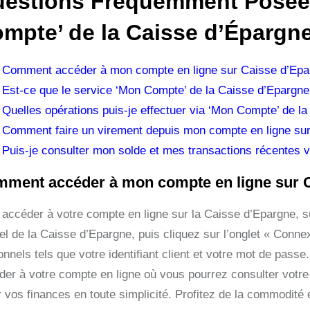
estions Fréquemment Posées
mpte’ de la Caisse d’Épargn
Comment accéder à mon compte en ligne sur Caisse d’Epa
Est-ce que le service ‘Mon Compte’ de la Caisse d’Epargne
Quelles opérations puis-je effectuer via ‘Mon Compte’ de l
Comment faire un virement depuis mon compte en ligne su
Puis-je consulter mon solde et mes transactions récentes 
ment accéder à mon compte en ligne sur 
 accéder à votre compte en ligne sur la Caisse d’Epargne, s
iel de la Caisse d’Epargne, puis cliquez sur l’onglet « Conne
onnels tels que votre identifiant client et votre mot de pas
der à votre compte en ligne où vous pourrez consulter votre 
 vos finances en toute simplicité. Profitez de la commodité et