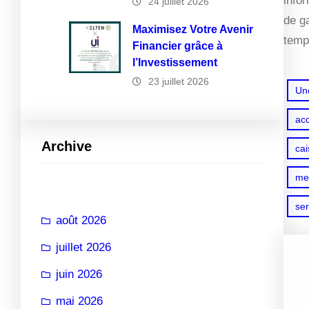
info
24 juillet 2026
de ga
Maximisez Votre Avenir
temps
Financier grâce à
l’Investissement
23 juillet 2026
Un
ac
Archive
ca
me
ser
août 2026
juillet 2026
juin 2026
mai 2026