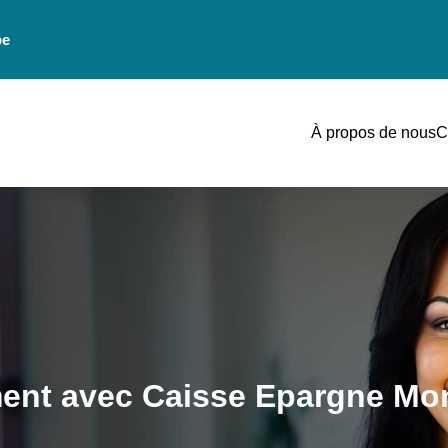
be
À propos de nous
C
ment avec Caisse Epargne M