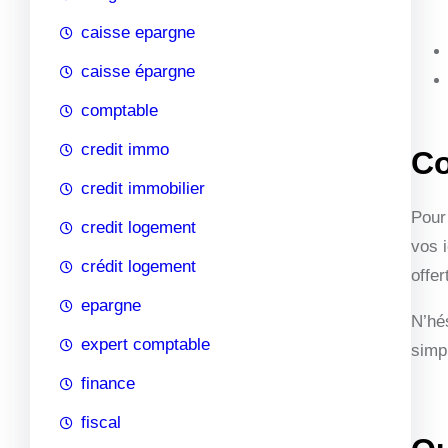
caisse epargne
caisse épargne
comptable
credit immo
Co
credit immobilier
Pour
credit logement
vos 
crédit logement
offer
epargne
N’hé
expert comptable
simpl
finance
fiscal