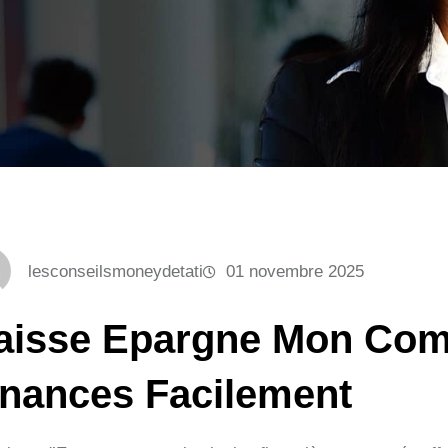
lesconseilsmoneydetati
01 novembre 2025
aisse Epargne Mon Comp
inances Facilement