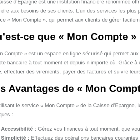
aisse d’Epargne est une institution financière renommée of
ndre aux besoins de ses clients. L’un des services les plus 
ice « Mon Compte », qui permet aux clients de gérer facileme
’est-ce que « Mon Compte » 
n Compte » est un espace en ligne sécurisé qui permet aux c
te bancaire à tout moment et depuis n’importe où. Grâce à cet
e, effectuer des virements, payer des factures et suivre leur
s Avantages de « Mon Compt
tilisant le service « Mon Compte » de la Caisse d’Epargne, 
ques :
Accessibilité :
Gérez vos finances à tout moment, que vo
Simplicité :
Effectuez des opérations bancaires courantes 