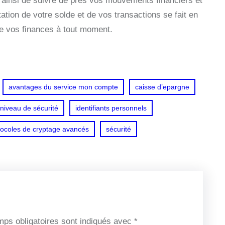
 ainsi de suivre de près vos mouvements financiers et
ation de votre solde et de vos transactions se fait en
 de vos finances à tout moment.
avantages du service mon compte
caisse d’epargne
 niveau de sécurité
identifiants personnels
tocoles de cryptage avancés
sécurité
ps obligatoires sont indiqués avec
*