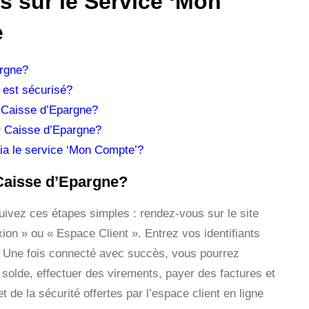
 sur le Service ‘Mon
e
rgne?
 est sécurisé?
a Caisse d’Epargne?
r Caisse d’Epargne?
via le service ‘Mon Compte’?
Caisse d’Epargne?
uivez ces étapes simples : rendez-vous sur le site
xion » ou « Espace Client ». Entrez vos identifiants
se. Une fois connecté avec succès, vous pourrez
solde, effectuer des virements, payer des factures et
 de la sécurité offertes par l’espace client en ligne