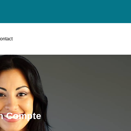
ontact
on Compte