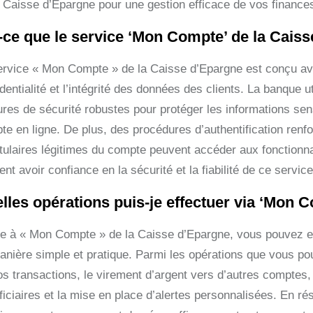
a Caisse d’Epargne pour une gestion efficace de vos finance
-ce que le service ‘Mon Compte’ de la Cais
ervice « Mon Compte » de la Caisse d’Epargne est conçu avec
dentialité et l’intégrité des données des clients. La banque 
res de sécurité robustes pour protéger les informations sensi
te en ligne. De plus, des procédures d’authentification ren
titulaires légitimes du compte peuvent accéder aux fonctionna
nt avoir confiance en la sécurité et la fiabilité de ce servic
lles opérations puis-je effectuer via ‘Mon 
e à « Mon Compte » de la Caisse d’Epargne, vous pouvez eff
anière simple et pratique. Parmi les opérations que vous pouv
os transactions, le virement d’argent vers d’autres comptes, 
ficiaires et la mise en place d’alertes personnalisées. En 