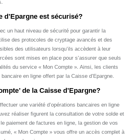
s.
se d’Epargne est sécurisé?
 un haut niveau de sécurité pour garantir la
utilise des protocoles de cryptage avancés et des
bles des utilisateurs lorsqu’ils accèdent à leur
forcées sont mises en place pour s’assurer que seuls
lités du service « Mon Compte ». Ainsi, les clients
e bancaire en ligne offert par la Caisse d’Epargne.
Compte’ de la Caisse d’Epargne?
ectuer une variété d’opérations bancaires en ligne
ez réaliser figurent la consultation de votre solde et
le paiement de factures en ligne, la gestion de vos
résumé, « Mon Compte » vous offre un accès complet à