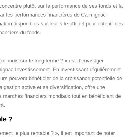
concentre plutôt sur la performance de ses fonds et la
 par les performances financières de Carmignac
ion disponibles sur leur site officiel pour obtenir des
inanciers du fonds.
par mois sur le long terme ? » est d’envisager
mignac Investissement. En investissant régulièrement
s peuvent bénéficier de la croissance potentielle de
gestion active et sa diversification, offre une
s marchés financiers mondiaux tout en bénéficiant de
nt.
le ?
ent le plus rentable ? », il est important de noter