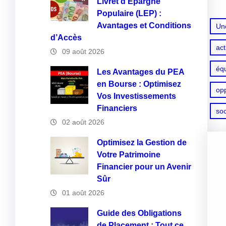
Livret d’Épargne
Populaire (LEP) :
Avantages et Conditions
Un
d’Accès
act
09 août 2026
éq
Les Avantages du PEA
en Bourse : Optimisez
opp
Vos Investissements
Financiers
so
02 août 2026
Optimisez la Gestion de
Votre Patrimoine
Financier pour un Avenir
Sûr
01 août 2026
Guide des Obligations
de Placement : Tout ce