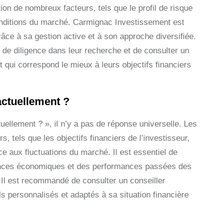
tion de nombreux facteurs, tels que le profil de risque
 conditions du marché. Carmignac Investissement est
âce à sa gestion active et à son approche diversifiée.
e de diligence dans leur recherche et de consulter un
nt qui correspond le mieux à leurs objectifs financiers
actuellement ?
uellement ? », il n’y a pas de réponse universelle. Les
tels que les objectifs financiers de l’investisseur,
e aux fluctuations du marché. Il est essentiel de
dances économiques et des performances passées des
. Il est recommandé de consulter un conseiller
ls personnalisés et adaptés à sa situation financière