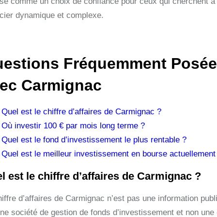
sé comme un choix de confiance pour ceux qui cherchent à fa
ncier dynamique et complexe.
estions Fréquemment Posées
ec Carmignac
Quel est le chiffre d’affaires de Carmignac ?
Où investir 100 € par mois long terme ?
Quel est le fond d’investissement le plus rentable ?
Quel est le meilleur investissement en bourse actuellement
l est le chiffre d’affaires de Carmignac ?
hiffre d’affaires de Carmignac n’est pas une information pu
une société de gestion de fonds d’investissement et non une 