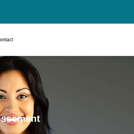
ontact
tissement