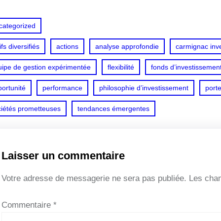
categorized
ifs diversifiés
actions
analyse approfondie
carmignac inv
uipe de gestion expérimentée
flexibilité
fonds d’investissemen
ortunité
performance
philosophie d’investissement
porte
ciétés prometteuses
tendances émergentes
Laisser un commentaire
Votre adresse de messagerie ne sera pas publiée.
Les cham
Commentaire
*