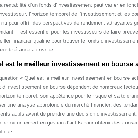
a rentabilité d’un fonds d’investissement peut varier en fonc
’investisseur, l’horizon temporel de l’investissement et les
nnu pour offrir des perspectives de rendement attrayantes gr
dant, il est essentiel pour les investisseurs de faire preuv
iller financier qualifié pour trouver le fonds d’investisseme
leur tolérance au risque.
l est le meilleur investissement en bourse 
question « Quel est le meilleur investissement en bourse act
x d’investissement en bourse dépendent de nombreux facteurs, 
horizon temporel, son appétence pour le risque et sa toléranc
iser une analyse approfondie du marché financier, des ten
érents actifs avant de prendre une décision d’investissement
cier ou un expert en gestion d’actifs pour obtenir des consei
fique.