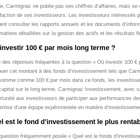
ée, Carmignac ne publie pas ses chiffres d’affaires, mais se 
sfaction de ses investisseurs. Les investisseurs intéressés
nt consulter les rapports annuels et les documents d’informat
mations détaillées sur la gestion des actifs et les résultats f
investir 100 € par mois long terme ?
e des réponses fréquentes à la question « Où investir 100 € 
louer cet montant à des fonds d’investissement tels que Car
somme comme 100 € par mois dans ce fonds, les investisseur
capital sur le long terme. Carmignac Investissement, avec sa 
rtunité aux investisseurs de participer aux performances de
pertise d’une équipe expérimentée en matière d’investisseme
l est le fond d’investissement le plus rentab
 question fréquemment posée « Quel est le fonds d’investissem