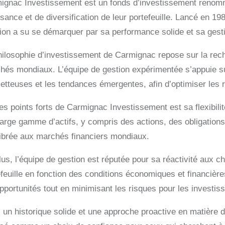
ignac Investissement est un fonds d’investissement renommé
ssance et de diversification de leur portefeuille. Lancé en 1
ion a su se démarquer par sa performance solide et sa gesti
hilosophie d’investissement de Carmignac repose sur la rech
hés mondiaux. L’équipe de gestion expérimentée s’appuie sur
etteuses et les tendances émergentes, afin d’optimiser les 
s points forts de Carmignac Investissement est sa flexibilité
arge gamme d’actifs, y compris des actions, des obligations 
librée aux marchés financiers mondiaux.
lus, l’équipe de gestion est réputée pour sa réactivité aux
efeuille en fonction des conditions économiques et financi
pportunités tout en minimisant les risques pour les investis
 un historique solide et une approche proactive en matière 