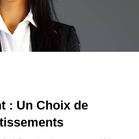
t : Un Choix de
stissements