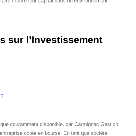
ire croître leur capital dans un environnement
 sur l’Investissement
 ?
blique couramment disponible, car Carmignac Gestion
entreprise cotée en bourse. En tant que société