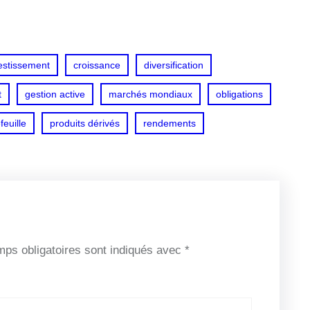
estissement
croissance
diversification
t
gestion active
marchés mondiaux
obligations
feuille
produits dérivés
rendements
ps obligatoires sont indiqués avec
*