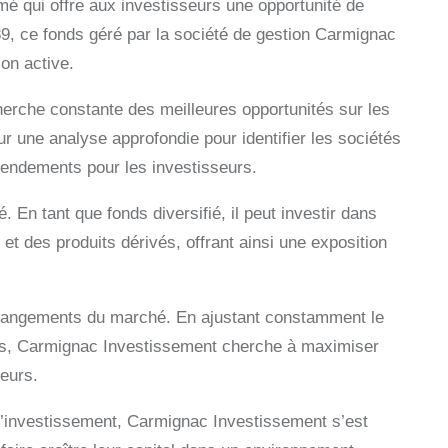
 qui offre aux investisseurs une opportunité de
989, ce fonds géré par la société de gestion Carmignac
on active.
erche constante des meilleures opportunités sur les
 une analyse approfondie pour identifier les sociétés
rendements pour les investisseurs.
. En tant que fonds diversifié, il peut investir dans
et des produits dérivés, offrant ainsi une exposition
 changements du marché. En ajustant constamment le
ères, Carmignac Investissement cherche à maximiser
seurs.
d’investissement, Carmignac Investissement s’est