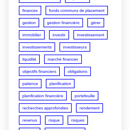
finances
fonds communs de placement
gestion
gestion financière
gérer
immobilier
investir
investissement
investissements
investisseurs
liquidité
marché financier
objectifs financiers
obligations
patience
planification
planification financière
portefeuille
recherches approfondies
rendement
revenus
risque
risques