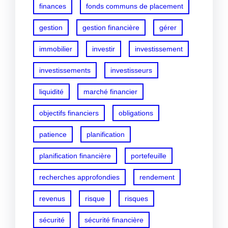
finances
fonds communs de placement
gestion
gestion financière
gérer
immobilier
investir
investissement
investissements
investisseurs
liquidité
marché financier
objectifs financiers
obligations
patience
planification
planification financière
portefeuille
recherches approfondies
rendement
revenus
risque
risques
sécurité
sécurité financière