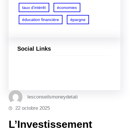
taux d'intérêt
économies
éducation financière
épargne
Social Links
Facebook
Twitter
LinkedIn
Instagram
lesconseilsmoneydetati
22 octobre 2025
L’Investissement