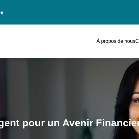
be
À propos de nous
C
rgent pour un Avenir Financie