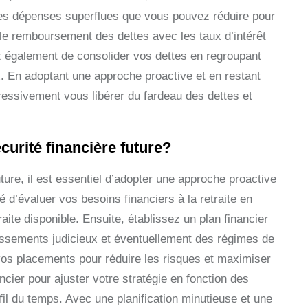
 les dépenses superflues que vous pouvez réduire pour
 le remboursement des dettes avec les taux d’intérêt
z également de consolider vos dettes en regroupant
x. En adoptant une approche proactive et en restant
essivement vous libérer du fardeau des dettes et
curité financière future?
future, il est essentiel d’adopter une approche proactive
 d’évaluer vos besoins financiers à la retraite en
ite disponible. Ensuite, établissez un plan financier
stissements judicieux et éventuellement des régimes de
 vos placements pour réduire les risques et maximiser
ncier pour ajuster votre stratégie en fonction des
fil du temps. Avec une planification minutieuse et une