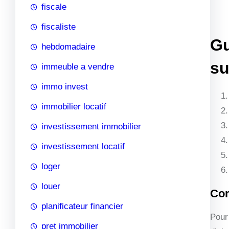
fiscale
fiscaliste
Gu
hebdomadaire
su
immeuble a vendre
immo invest
immobilier locatif
investissement immobilier
investissement locatif
loger
louer
Com
planificateur financier
Pour 
pret immobilier