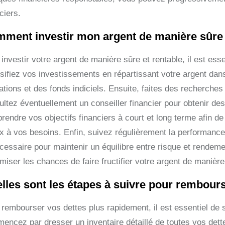
ciers.
ment investir mon argent de manière sûre 
investir votre argent de manière sûre et rentable, il est ess
sifiez vos investissements en répartissant votre argent dans
ations et des fonds indiciels. Ensuite, faites des recherche
ultez éventuellement un conseiller financier pour obtenir d
rendre vos objectifs financiers à court et long terme afin de
x à vos besoins. Enfin, suivez régulièrement la performance 
écessaire pour maintenir un équilibre entre risque et rendem
iser les chances de faire fructifier votre argent de manière 
lles sont les étapes à suivre pour rembour
 rembourser vos dettes plus rapidement, il est essentiel de 
ncez par dresser un inventaire détaillé de toutes vos dettes