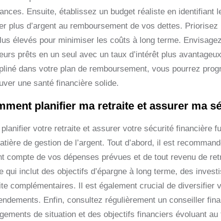
ances. Ensuite, établissez un budget réaliste en identifiant
uer plus d’argent au remboursement de vos dettes. Priorisez
plus élevés pour minimiser les coûts à long terme. Envisage
ieurs prêts en un seul avec un taux d’intérêt plus avantageu
ipliné dans votre plan de remboursement, vous pourrez progr
uver une santé financière solide.
ment planifier ma retraite et assurer ma sé
planifier votre retraite et assurer votre sécurité financière 
tière de gestion de l’argent. Tout d’abord, il est recommandé
nt compte de vos dépenses prévues et de tout revenu de retra
de qui inclut des objectifs d’épargne à long terme, des inve
aite complémentaires. Il est également crucial de diversifier
endements. Enfin, consultez régulièrement un conseiller fina
gements de situation et des objectifs financiers évoluant au 