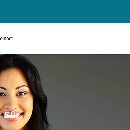
ontact
r Sûr