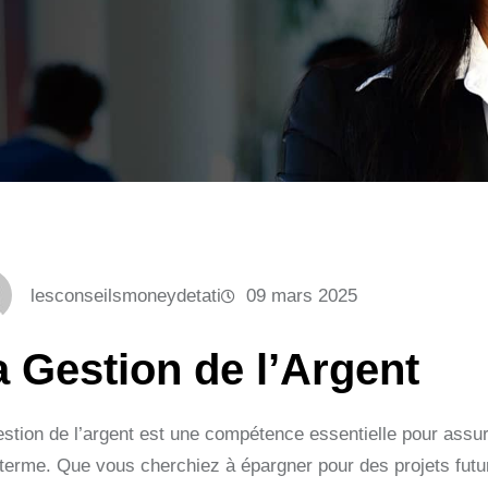
lesconseilsmoneydetati
09 mars 2025
a Gestion de l’Argent
stion de l’argent est une compétence essentielle pour assurer
 terme. Que vous cherchiez à épargner pour des projets futur