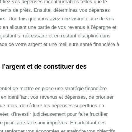
fiez vos dépenses incontournables telles que le
sements de prêts. Ensuite, déterminez vos dépenses
irs. Une fois que vous avez une vision claire de vos
es en allouant une partie de vos revenus à l’épargne et
justant si nécessaire et en restant discipliné dans
ace de votre argent et une meilleure santé financière à
l’argent et de constituer des
entiel de mettre en place une stratégie financière
 en identifiant vos revenus et dépenses, de prioriser
que mois, de réduire les dépenses superflues en
ter, d’investir judicieusement pour faire fructifier
nce pour faire face aux imprévus. En adoptant ces
 renforcer vos économies et atteindre vos objectifs