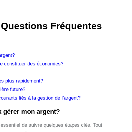
 Questions Fréquentes
argent?
 de constituer des économies?
es plus rapidement?
ière future?
urants liés à la gestion de l’argent?
x gérer mon argent?
t essentiel de suivre quelques étapes clés. Tout