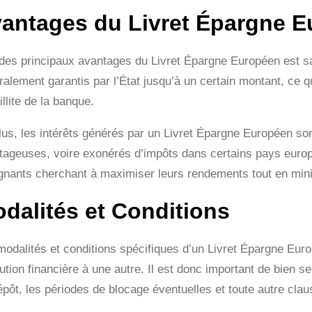
antages du Livret Épargne 
 des principaux avantages du Livret Épargne Européen est s
ralement garantis par l’État jusqu’à un certain montant, ce 
illite de la banque.
lus, les intérêts générés par un Livret Épargne Européen so
tageuses, voire exonérés d’impôts dans certains pays europée
gnants cherchant à maximiser leurs rendements tout en minim
dalités et Conditions
modalités et conditions spécifiques d’un Livret Épargne Euro
tution financière à une autre. Il est donc important de bien se
pôt, les périodes de blocage éventuelles et toute autre clau