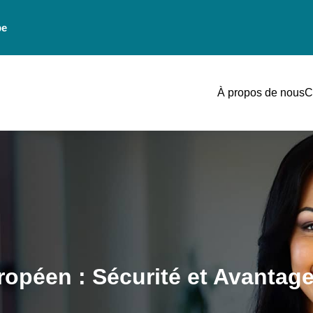
be
À propos de nous
C
ropéen : Sécurité et Avantag