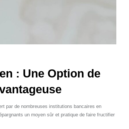
en : Une Option de
Avantageuse
fert par de nombreuses institutions bancaires en
épargnants un moyen sûr et pratique de faire fructifier