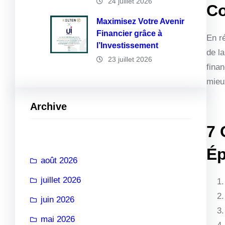
24 juillet 2026
Co
Maximisez Votre Avenir
Financier grâce à
En r
l’Investissement
de la
23 juillet 2026
fina
mieux
Archive
7 
Ép
août 2026
juillet 2026
juin 2026
mai 2026