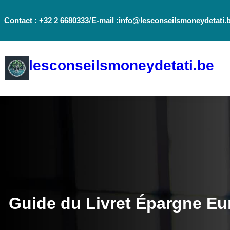
Aller
/
Contact : +32 2 6680333
E-mail :info@lesconseilsmoneydetati.
au
contenu
lesconseilsmoneydetati.be
Guide du Livret Épargne Eu