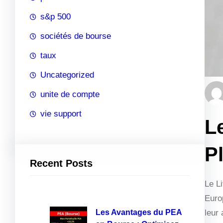
s&p 500
sociétés de bourse
taux
Uncategorized
unite de compte
vie support
L
P
Recent Posts
Le L
Europ
Les Avantages du PEA
leur 