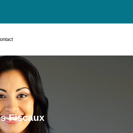
ontact
es Fiscaux