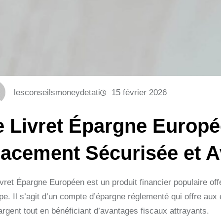
lesconseilsmoneydetati
15 février 2026
e Livret Épargne Europé
lacement Sécurisée et 
ivret Épargne Européen est un produit financier populaire of
e. Il s’agit d’un compte d’épargne réglementé qui offre aux 
argent tout en bénéficiant d’avantages fiscaux attrayants.