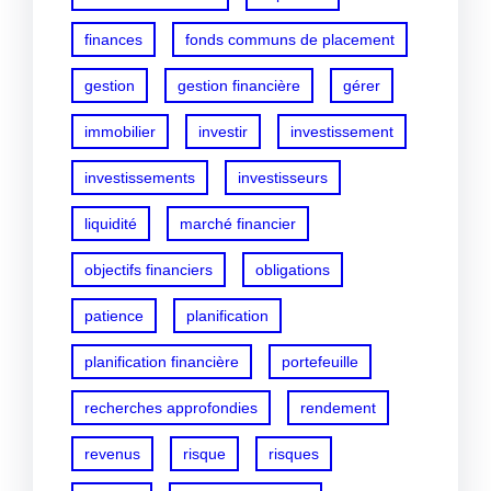
finances
fonds communs de placement
gestion
gestion financière
gérer
immobilier
investir
investissement
investissements
investisseurs
liquidité
marché financier
objectifs financiers
obligations
patience
planification
planification financière
portefeuille
recherches approfondies
rendement
revenus
risque
risques