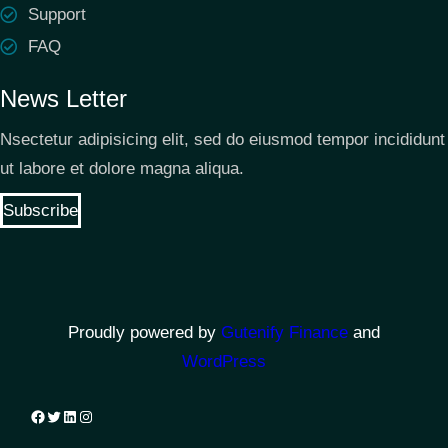
Support
FAQ
News Letter
Nsectetur adipisicing elit, sed do eiusmod tempor incididunt
ut labore et dolore magna aliqua.
Subscribe
Proudly powered by
Gutenify Finance
and
WordPress
Facebook
Twitter
LinkedIn
Instagram