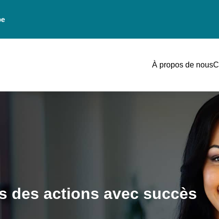
be
À propos de nous
C
ns des actions avec succès