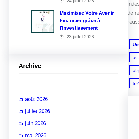
24 juillet 2026
indé
de r
Maximisez Votre Avenir
Financier grâce à
réuss
l’Investissement
23 juillet 2026
Un
act
Archive
obj
tol
août 2026
juillet 2026
juin 2026
mai 2026