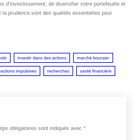
d’investissement, de diversifier votre portefeuille et
t la prudence sont des qualités essentielles pour
stir
investir dans des actions
marché boursier
éactions impulsives
recherches
santé financière
ps obligatoires sont indiqués avec
*