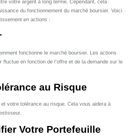
oître votre argent à long terme. Cependant, cela
issance du fonctionnement du marché boursier. Voici
tissement en actions :
r
comment fonctionne le marché boursier. Les actions
 fluctue en fonction de l’offre et de la demande sur le
Tolérance au Risque
 et votre tolérance au risque. Cela vous aidera à
estisseur.
ier Votre Portefeuille