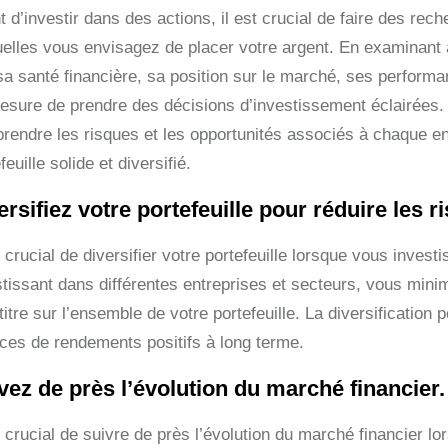
 d’investir dans des actions, il est crucial de faire des re
uelles vous envisagez de placer votre argent. En examinant a
sa santé financière, sa position sur le marché, ses perform
esure de prendre des décisions d’investissement éclairées.
rendre les risques et les opportunités associés à chaque ent
feuille solide et diversifié.
ersifiez votre portefeuille pour réduire les r
t crucial de diversifier votre portefeuille lorsque vous inves
stissant dans différentes entreprises et secteurs, vous mini
titre sur l’ensemble de votre portefeuille. La diversification 
ces de rendements positifs à long terme.
vez de près l’évolution du marché financier.
t crucial de suivre de près l’évolution du marché financier 