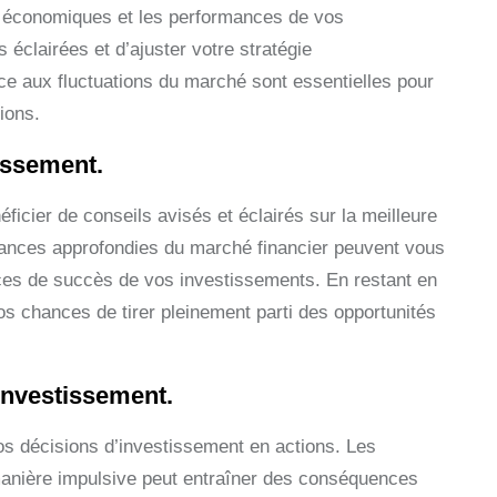
s économiques et les performances de vos
éclairées et d’ajuster votre stratégie
ace aux fluctuations du marché sont essentielles pour
ions.
issement.
icier de conseils avisés et éclairés sur la meilleure
sances approfondies du marché financier peuvent vous
nces de succès de vos investissements. En restant en
 chances de tirer pleinement parti des opportunités
investissement.
vos décisions d’investissement en actions. Les
 manière impulsive peut entraîner des conséquences