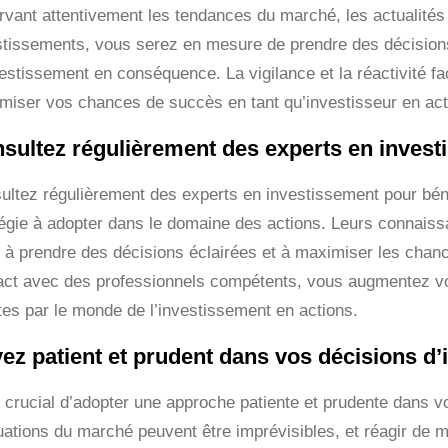
rvant attentivement les tendances du marché, les actualité
stissements, vous serez en mesure de prendre des décisions 
vestissement en conséquence. La vigilance et la réactivité f
miser vos chances de succès en tant qu’investisseur en act
sultez régulièrement des experts en invest
ultez régulièrement des experts en investissement pour bénéf
tégie à adopter dans le domaine des actions. Leurs connais
r à prendre des décisions éclairées et à maximiser les cha
act avec des professionnels compétents, vous augmentez vos
rtes par le monde de l’investissement en actions.
ez patient et prudent dans vos décisions d’
st crucial d’adopter une approche patiente et prudente dans 
tuations du marché peuvent être imprévisibles, et réagir de