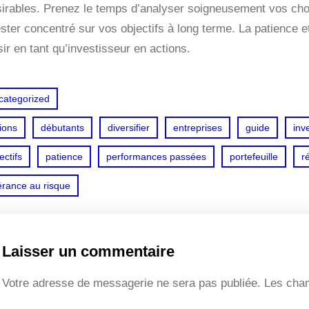
sirables. Prenez le temps d’analyser soigneusement vos choix 
ester concentré sur vos objectifs à long terme. La patience e
ir en tant qu’investisseur en actions.
categorized
ions
débutants
diversifier
entreprises
guide
inve
ectifs
patience
performances passées
portefeuille
r
érance au risque
Laisser un commentaire
Votre adresse de messagerie ne sera pas publiée.
Les cham