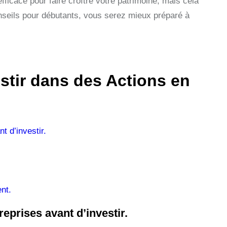
fficace pour faire croître votre patrimoine, mais cela
nseils pour débutants, vous serez mieux préparé à
stir dans des Actions en
t d’investir.
nt.
eprises avant d’investir.