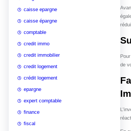
Avant
caisse epargne
égale
caisse épargne
rédui
comptable
Su
credit immo
credit immobilier
Pour 
de v
credit logement
crédit logement
Fa
epargne
Im
expert comptable
L’inv
finance
réac
fiscal