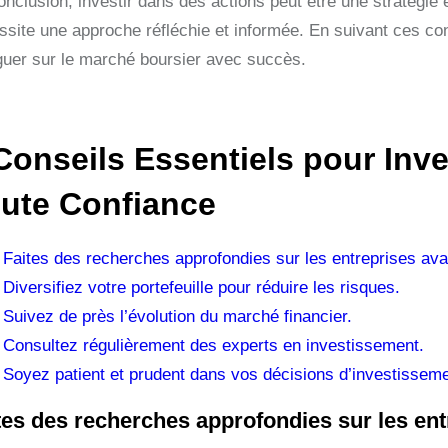
nclusion, investir dans des actions peut être une stratégie e
ssite une approche réfléchie et informée. En suivant ces co
guer sur le marché boursier avec succès.
Conseils Essentiels pour Inve
ute Confiance
Faites des recherches approfondies sur les entreprises avan
Diversifiez votre portefeuille pour réduire les risques.
Suivez de près l’évolution du marché financier.
Consultez régulièrement des experts en investissement.
Soyez patient et prudent dans vos décisions d’investisseme
tes des recherches approfondies sur les entr