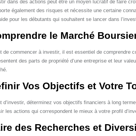
tir dans des actions peut être un moyen lucratif de faire cr
orte également des risques et nécessite une certaine conna
uide pour les débutants qui souhaitent se lancer dans l’inves
mprendre le Marché Boursie
t de commencer à investir, il est essentiel de comprendre 
sentent des parts de propriété d’une entreprise et leur valeur
hé.
finir Vos Objectifs et Votre 
 d’investir, déterminez vos objectifs financiers à long terme
ir les actions qui correspondent le mieux à votre profil d’inv
ire des Recherches et Diversif