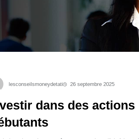
lesconseilsmoneydetati
26 septembre 2025
nvestir dans des actions
ébutants