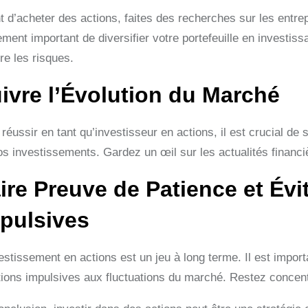
 d’acheter des actions, faites des recherches sur les entrep
ment important de diversifier votre portefeuille en investiss
re les risques.
ivre l’Évolution du Marché
réussir en tant qu’investisseur en actions, il est crucial de
os investissements. Gardez un œil sur les actualités financiè
ire Preuve de Patience et Évi
pulsives
estissement en actions est un jeu à long terme. Il est import
tions impulsives aux fluctuations du marché. Restez concentr