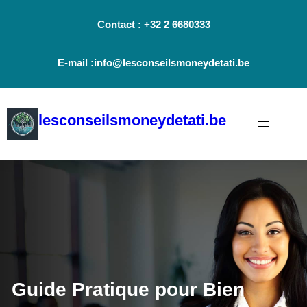
Aller
Contact : +32 2 6680333
au
contenu
E-mail :info@lesconseilsmoneydetati.be
lesconseilsmoneydetati.be
Guide Pratique pour Bien