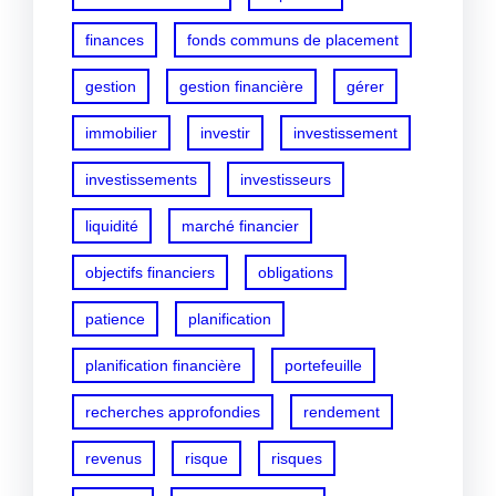
finances
fonds communs de placement
gestion
gestion financière
gérer
immobilier
investir
investissement
investissements
investisseurs
liquidité
marché financier
objectifs financiers
obligations
patience
planification
planification financière
portefeuille
recherches approfondies
rendement
revenus
risque
risques