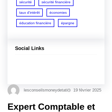
sécurité
sécurité financière
taux d'intérêt
économies
éducation financière
épargne
Social Links
Facebook
Twitter
LinkedIn
Instagram
lesconseilsmoneydetati
19 février 2025
Expert Comptable et