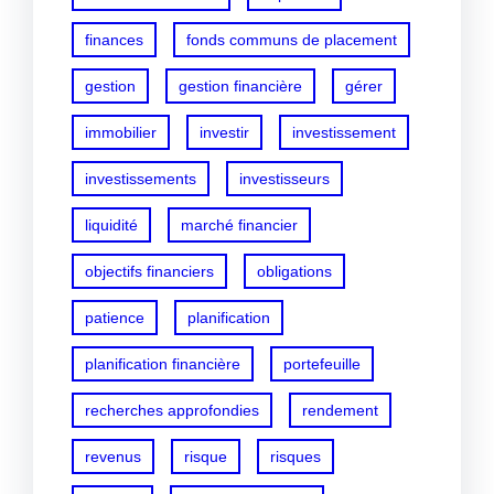
finances
fonds communs de placement
gestion
gestion financière
gérer
immobilier
investir
investissement
investissements
investisseurs
liquidité
marché financier
objectifs financiers
obligations
patience
planification
planification financière
portefeuille
recherches approfondies
rendement
revenus
risque
risques