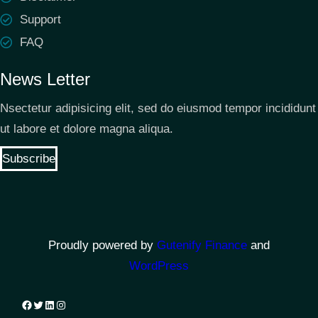
Support
FAQ
News Letter
Nsectetur adipisicing elit, sed do eiusmod tempor incididunt
ut labore et dolore magna aliqua.
Subscribe
Proudly powered by
Gutenify Finance
and
WordPress
Facebook
Twitter
LinkedIn
Instagram