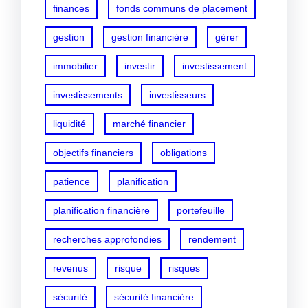
finances
fonds communs de placement
gestion
gestion financière
gérer
immobilier
investir
investissement
investissements
investisseurs
liquidité
marché financier
objectifs financiers
obligations
patience
planification
planification financière
portefeuille
recherches approfondies
rendement
revenus
risque
risques
sécurité
sécurité financière