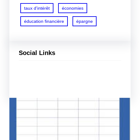
taux d'intérêt
économies
éducation financière
épargne
Social Links
Facebook
Twitter
LinkedIn
Instagram